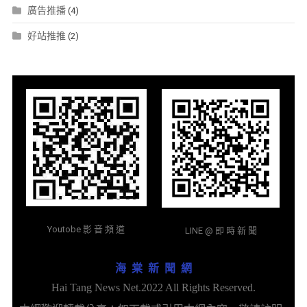
廣告推播
(4)
好站推推
(2)
Youtobe 影 音 頻 道
LINE @ 即 時 新 聞
海 棠 新 聞 網
Hai Tang News Net.2022 All Rights Reserved.