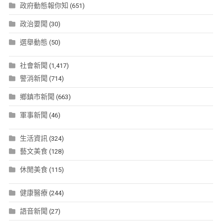
政府動態報你知
(651)
政治要聞
(30)
選舉動態
(50)
社會新聞
(1,417)
警消新聞
(714)
鄉鎮市新聞
(663)
軍事新聞
(46)
生活資訊
(324)
藝文美食
(128)
休閒美食
(115)
健康醫療
(244)
語音新聞
(27)