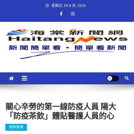
星期日, 09 8 月, 2026
關心辛勞的第一線防疫人員 陽大
「防疫茶飲」體貼醫護人員的心
健康醫療