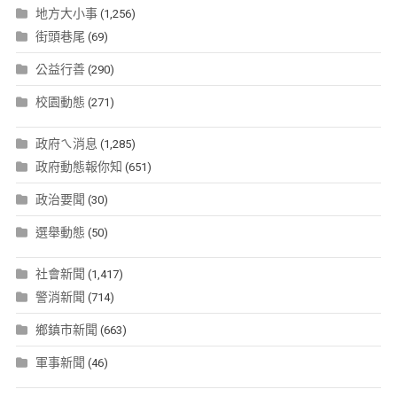
地方大小事
(1,256)
街頭巷尾
(69)
公益行善
(290)
校園動態
(271)
政府ㄟ消息
(1,285)
政府動態報你知
(651)
政治要聞
(30)
選舉動態
(50)
社會新聞
(1,417)
警消新聞
(714)
鄉鎮市新聞
(663)
軍事新聞
(46)