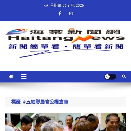
星期四, 06 8 月, 2026
標籤:
#五結鄉農會公糧倉庫