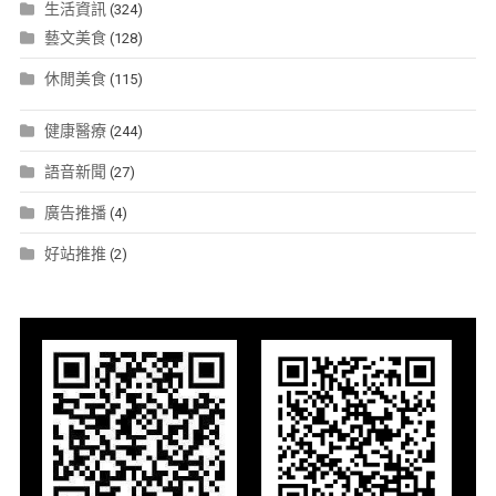
生活資訊
(324)
藝文美食
(128)
休閒美食
(115)
健康醫療
(244)
語音新聞
(27)
廣告推播
(4)
好站推推
(2)