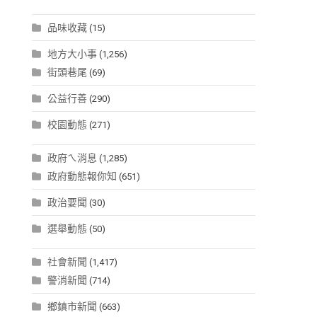
品味收藏
(15)
地方大小事
(1,256)
街頭巷尾
(69)
公益行善
(290)
校園動態
(271)
政府ㄟ消息
(1,285)
政府動態報你知
(651)
政治要聞
(30)
選舉動態
(50)
社會新聞
(1,417)
警消新聞
(714)
鄉鎮市新聞
(663)