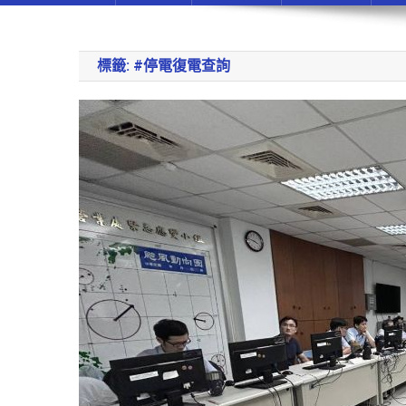
標籤:
#停電復電查詢