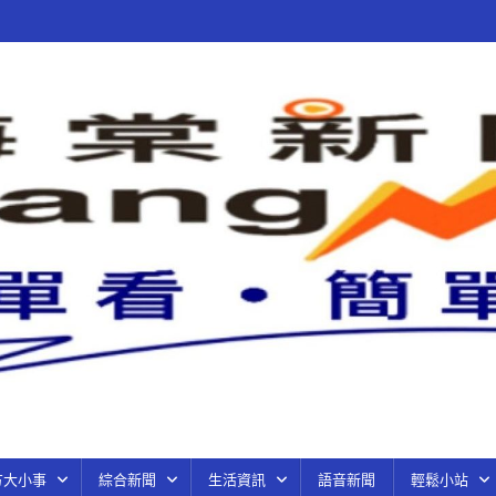
方大小事
綜合新聞
生活資訊
語音新聞
輕鬆小站