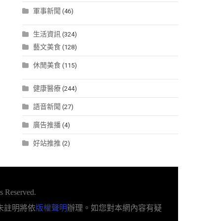
軍事新聞
(46)
生活資訊
(324)
藝文美食
(128)
休閒美食
(115)
健康醫療
(244)
語音新聞
(27)
廣告推播
(4)
好站推推
(2)
s Reserved.
未註明將依
版權聲明
辦理。如您對本網內容有疑