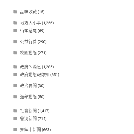
品味收藏
(15)
地方大小事
(1,256)
街頭巷尾
(69)
公益行善
(290)
校園動態
(271)
政府ㄟ消息
(1,285)
政府動態報你知
(651)
政治要聞
(30)
選舉動態
(50)
社會新聞
(1,417)
警消新聞
(714)
鄉鎮市新聞
(663)