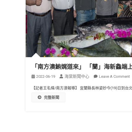
「南方澳鮪娓道來」 「蘭」海新鱻端
海棠新聞中心
2022-06-19
Leave A Comment
【記者王名煒/南方澳報導】 宜蘭縣長林姿妙今(19)日到台
完整新聞