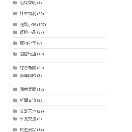
版權聲明
(1)
社會福利
(29)
輕鬆小站
(107)
輕鬆小品
(87)
寵物分享
(8)
閨密物語
(10)
綜合新聞
(29)
兩岸國際
(3)
國內要聞
(10)
新聞交流
(3)
交流天地
(29)
車友交流
(2)
旅遊景點
(14)