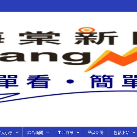
方大小事
綜合新聞
生活資訊
語音新聞
輕鬆小站