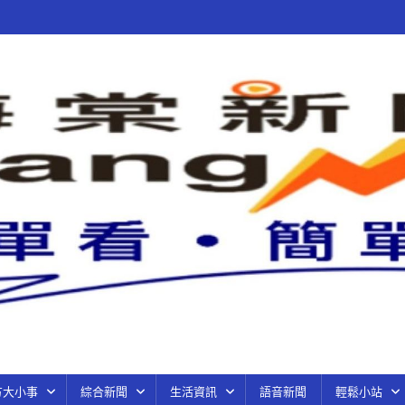
方大小事
綜合新聞
生活資訊
語音新聞
輕鬆小站