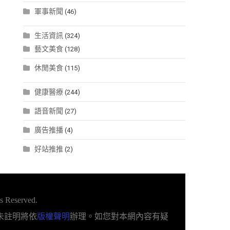
軍事新聞
(46)
生活資訊
(324)
藝文美食
(128)
休閒美食
(115)
健康醫療
(244)
語音新聞
(27)
廣告推播
(4)
好站推推
(2)
s Reserved.
未註明將依
版權聲明
辦理。如您對本網內容有疑