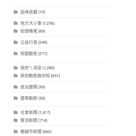
品味收藏
(15)
地方大小事
(1,256)
街頭巷尾
(69)
公益行善
(290)
校園動態
(271)
政府ㄟ消息
(1,285)
政府動態報你知
(651)
政治要聞
(30)
選舉動態
(50)
社會新聞
(1,417)
警消新聞
(714)
鄉鎮市新聞
(663)