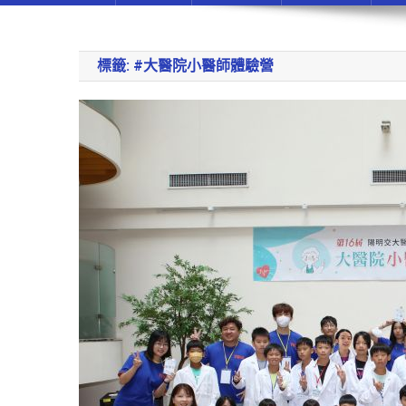
標籤:
#大醫院小醫師體驗營