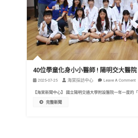
40位學童化身小小醫師 ! 陽明交大
海棠採訪中心
2025-07-25
Leave A Comment
【海棠新聞中心】 國立陽明交通大學附設醫院一年一度的「大
完整新聞