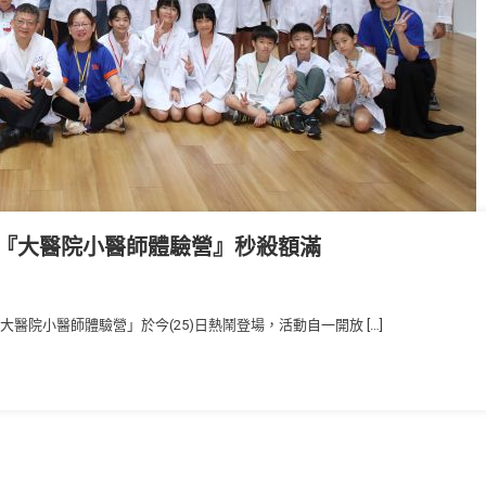
醫院『大醫院小醫師體驗營』秒殺額滿
醫院小醫師體驗營」於今(25)日熱鬧登場，活動自一開放 […]