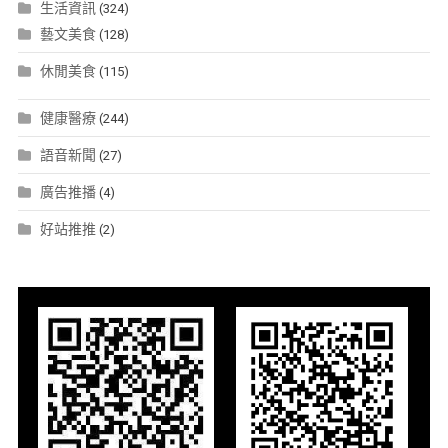
生活資訊
(324)
藝文美食
(128)
休閒美食
(115)
健康醫療
(244)
語音新聞
(27)
廣告推播
(4)
好站推推
(2)