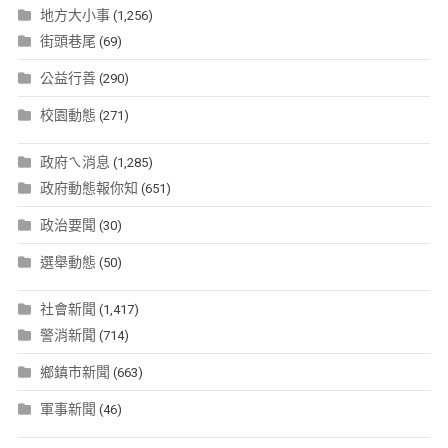
地方大小事
(1,256)
街頭巷尾
(69)
公益行善
(290)
校園動態
(271)
政府ㄟ消息
(1,285)
政府動態報你知
(651)
政治要聞
(30)
選舉動態
(50)
社會新聞
(1,417)
警消新聞
(714)
鄉鎮市新聞
(663)
軍事新聞
(46)