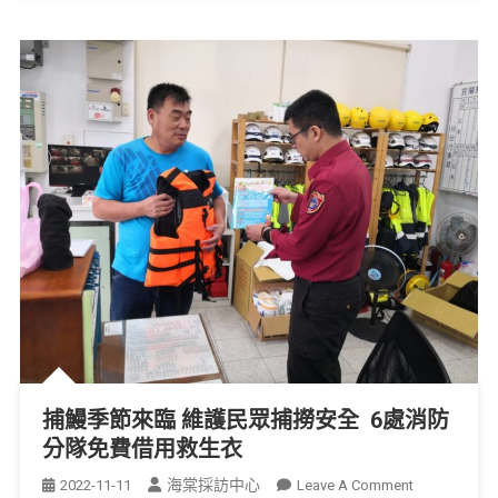
捕鰻季節來臨 維護民眾捕撈安全 6處消防
分隊免費借用救生衣
海棠採訪中心
2022-11-11
Leave A Comment