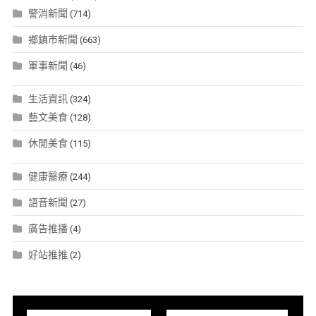
警消新聞
(714)
鄉鎮市新聞
(663)
軍事新聞
(46)
生活資訊
(324)
藝文美食
(128)
休閒美食
(115)
健康醫療
(244)
語音新聞
(27)
廣告推播
(4)
好站推推
(2)