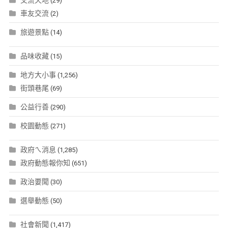
交流天地
(29)
車友交流
(2)
旅遊景點
(14)
品味收藏
(15)
地方大小事
(1,256)
街頭巷尾
(69)
公益行善
(290)
校園動態
(271)
政府ㄟ消息
(1,285)
政府動態報你知
(651)
政治要聞
(30)
選舉動態
(50)
社會新聞
(1,417)