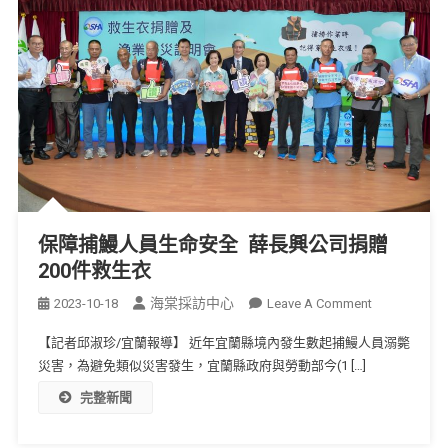
保障捕鰻人員生命安全 薛長興公司捐贈
200件救生衣
海棠採訪中心
2023-10-18
Leave A Comment
【記者邱淑珍/宜蘭報導】 近年宜蘭縣境內發生數起捕鰻人員溺斃
災害，為避免類似災害發生，宜蘭縣政府與勞動部今(1 […]
完整新聞