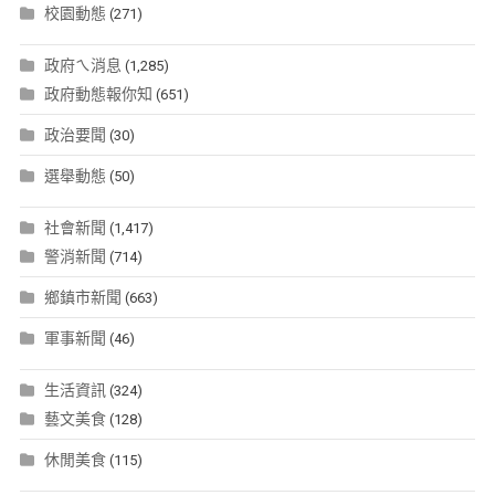
校園動態
(271)
政府ㄟ消息
(1,285)
政府動態報你知
(651)
政治要聞
(30)
選舉動態
(50)
社會新聞
(1,417)
警消新聞
(714)
鄉鎮市新聞
(663)
軍事新聞
(46)
生活資訊
(324)
藝文美食
(128)
休閒美食
(115)