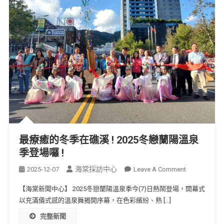
最療癒的冬季在礁溪 ! 2025冬戀蘭陽溫泉
季登場囉 !
海棠採訪中心
2025-12-07
Leave A Comment
【海棠新聞中心】 2025冬戀蘭陽溫泉季今(7)日熱鬧登場，開幕式
以充滿儀式感的溫泉舞揭開序幕，在色彩繽紛、熱 […]
完整新聞