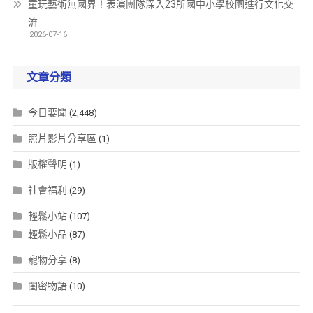
童玩藝術無國界！表演團隊深入23所國中小學校園進行文化交
流
2026-07-16
文章分類
今日要聞
(2,448)
照片影片分享區
(1)
版權聲明
(1)
社會福利
(29)
輕鬆小站
(107)
輕鬆小品
(87)
寵物分享
(8)
閨密物語
(10)