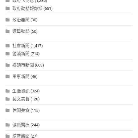
政府ㄟ消息
(1,285)
政府動態報你知
(651)
政治要聞
(30)
選舉動態
(50)
社會新聞
(1,417)
警消新聞
(714)
鄉鎮市新聞
(663)
軍事新聞
(46)
生活資訊
(324)
藝文美食
(128)
休閒美食
(115)
健康醫療
(244)
語音新聞
(27)