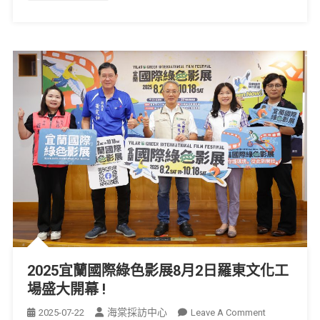
2025宜蘭國際綠色影展8月2日羅東文化工
場盛大開幕 !
海棠採訪中心
2025-07-22
Leave A Comment