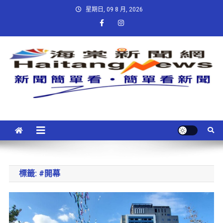
星期日, 09 8 月, 2026
標籤:
#開幕