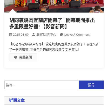
胡同裏燒肉宜蘭店開幕了 ! 開幕期間推出
多重限量好禮 !【影音新聞】
海棠採訪中心
2025-01-09
Leave A Comment
【記者邱淑珍/羅東報導】 愛吃燒肉的宜蘭朋友有福了，現在又多
了一個選擇囉 ! 享譽全台的胡同裏燒肉今(9)日在 […]
完整新聞
近期文章