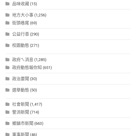
品味收藏
(15)
地方大小事
(1,256)
街頭巷尾
(69)
公益行善
(290)
校園動態
(271)
政府ㄟ消息
(1,285)
政府動態報你知
(651)
政治要聞
(30)
選舉動態
(50)
社會新聞
(1,417)
警消新聞
(714)
鄉鎮市新聞
(663)
軍事新聞
(46)