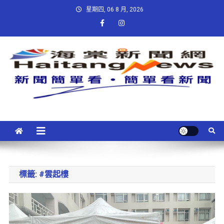
星期四, 06 8 月, 2026
標籤:
#雲起樓