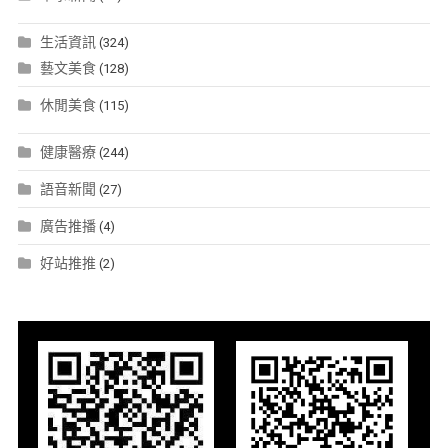
生活資訊
(324)
藝文美食
(128)
休閒美食
(115)
健康醫療
(244)
語音新聞
(27)
廣告推播
(4)
好站推推
(2)