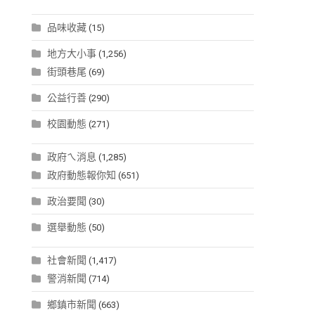
品味收藏
(15)
地方大小事
(1,256)
街頭巷尾
(69)
公益行善
(290)
校園動態
(271)
政府ㄟ消息
(1,285)
政府動態報你知
(651)
政治要聞
(30)
選舉動態
(50)
社會新聞
(1,417)
警消新聞
(714)
鄉鎮市新聞
(663)