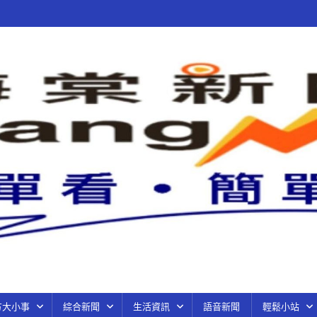
方大小事
綜合新聞
生活資訊
語音新聞
輕鬆小站