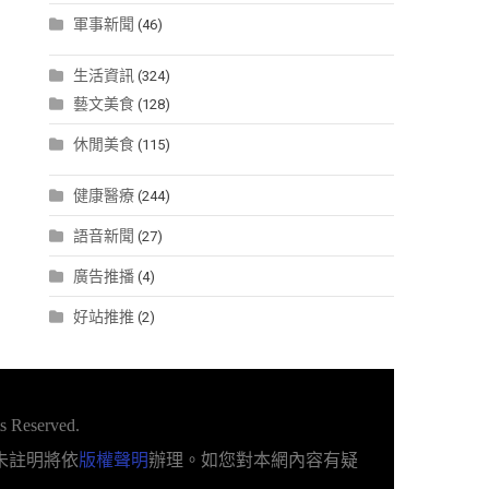
軍事新聞
(46)
生活資訊
(324)
藝文美食
(128)
休閒美食
(115)
健康醫療
(244)
語音新聞
(27)
廣告推播
(4)
好站推推
(2)
s Reserved.
未註明將依
版權聲明
辦理。如您對本網內容有疑