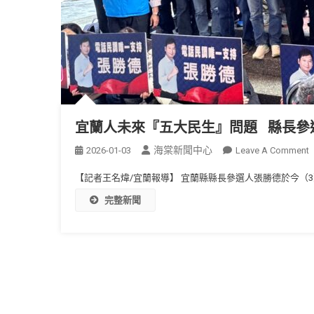
宜蘭人未來『五大民生』問題 縣長參
海棠新聞中心
2026-01-03
Leave A Comment
【記者王名煒/宜蘭報導】 宜蘭縣縣長參選人張勝德於今（3）
完整新聞