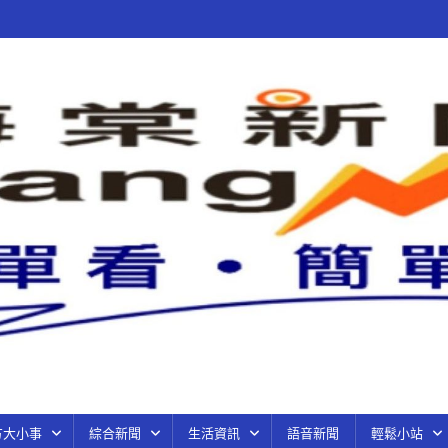
方大小事
綜合新聞
生活資訊
語音新聞
輕鬆小站