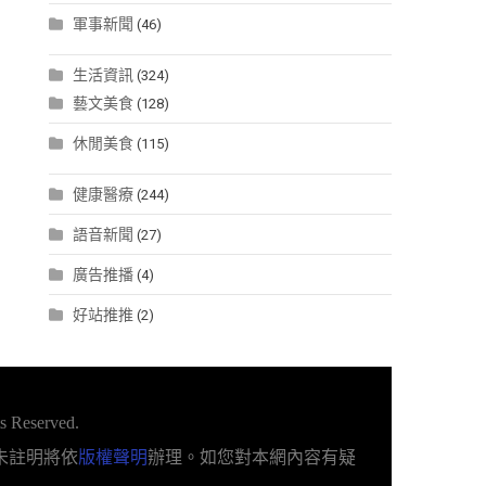
軍事新聞
(46)
生活資訊
(324)
藝文美食
(128)
休閒美食
(115)
健康醫療
(244)
語音新聞
(27)
廣告推播
(4)
好站推推
(2)
s Reserved.
未註明將依
版權聲明
辦理。如您對本網內容有疑