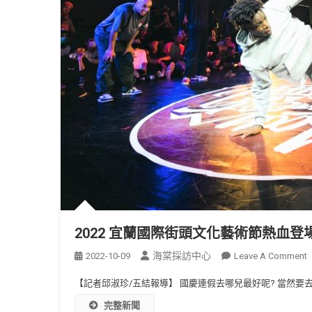
2022 宜蘭國際街頭文化藝術節熱血登
海棠採訪中心
2022-10-09
Leave A Comment
【記者邱淑珍/五結報導】 國慶連假去哪兒最好呢? 當然要去宜
完整新聞