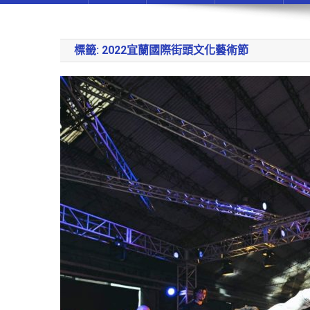
標籤:
2022宜蘭國際街頭文化藝術節