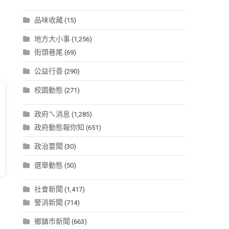
品味收藏
(15)
地方大小事
(1,256)
街頭巷尾
(69)
公益行善
(290)
校園動態
(271)
政府ㄟ消息
(1,285)
政府動態報你知
(651)
政治要聞
(30)
選舉動態
(50)
社會新聞
(1,417)
警消新聞
(714)
鄉鎮市新聞
(663)