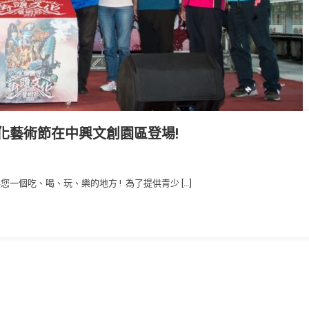
文化藝術節在中興文創園區登場!
供您一個吃、喝、玩、樂的地方 ! 為了提供青少 […]