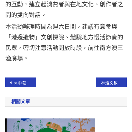
的互動，建立起消費者與在地文化、創作者之
間的雙向對話。
本活動辦理時間為週六日間，建議有意參與
「港邊造物」文創探險、體驗地方慢活節奏的
民眾，密切注意活動開放時段，前往南方澳三
漁廣場。
高中職適性入學博覽會 協助學生定位未來升學方向
林燈文教公益基金會「蘭青菁英培育計畫」八年投入8,500萬元助攻技職生圓夢！
相關文章