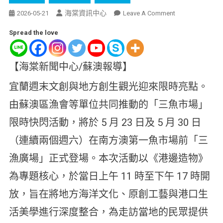
海棠資訊中心
2026-05-21
Leave A Comment
Spread the love
【海棠新聞中心/蘇澳報導】
宜蘭週末文創與地方創生觀光迎來限時亮點。
由蘇澳區漁會等單位共同推動的「三魚市場」
限時快閃活動，將於 5 月 23 日及 5 月 30 日
（連續兩個週六）在南方澳第一魚市場前「三
漁廣場」正式登場。本次活動以《港邊造物》
為專題核心，於當日上午 11 時至下午 17 時開
放，旨在將地方海洋文化、原創工藝與港口生
活美學進行深度整合，為走訪當地的民眾提供