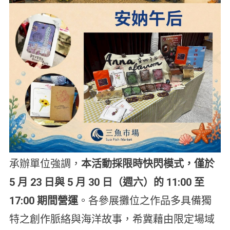
承辦單位強調，
本活動採限時快閃模式，僅於
5 月 23 日與 5 月 30 日（週六）的 11:00 至
17:00 期間營運
。各參展攤位之作品多具備獨
特之創作脈絡與海洋故事，希冀藉由限定場域