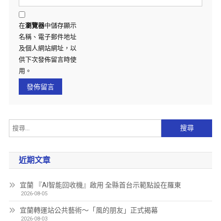
在
瀏覽器
中儲存顯示
名稱、電子郵件地址
及個人網站網址，以
供下次發佈留言時使
用。
近期文章
宜蘭 『AI智能回收機』啟用 全縣首台示範點設在羅東
2026-08-05
宜蘭轉運站公共藝術～「風的朋友」正式揭幕
2026-08-03