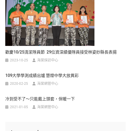
歡慶10/25清潔隊員節 29位資深績優隊員接受林姿妙縣長表揚
2023-10-25
海棠採訪中心
109大學學測成績出爐 慧燈中學大放異彩
2020-02-25
海棠網管中心
冷到受不了～只能戴上頭套，保暖一下
2021-01-05
海棠網管中心