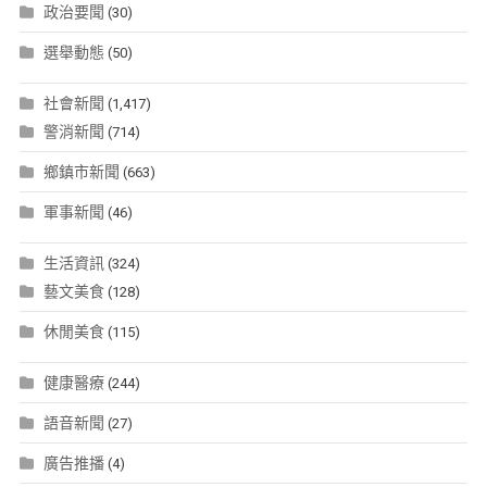
政治要聞
(30)
選舉動態
(50)
社會新聞
(1,417)
警消新聞
(714)
鄉鎮市新聞
(663)
軍事新聞
(46)
生活資訊
(324)
藝文美食
(128)
休閒美食
(115)
健康醫療
(244)
語音新聞
(27)
廣告推播
(4)