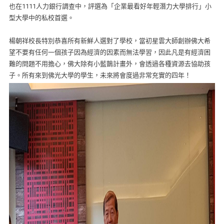
也在1111人力銀行調查中，評選為「企業最看好年輕潛力大學排行」小
型大學中的私校首選。
楊朝祥校長特別恭喜所有新鮮人選對了學校，當初星雲大師創辦佛大希
望不要有任何一個孩子因為經濟的因素而無法學習，因此凡是有經濟困
難的問題不用擔心，佛大除有小藍鵲計畫外，會透過各種資源去協助孩
子。所有來到佛光大學的學生，未來將會度過非常充實的四年！