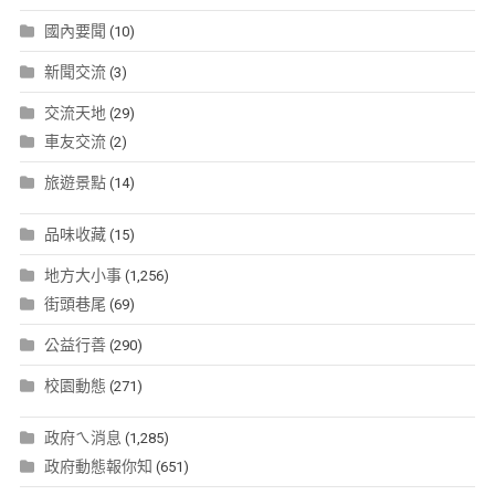
國內要聞
(10)
新聞交流
(3)
交流天地
(29)
車友交流
(2)
旅遊景點
(14)
品味收藏
(15)
地方大小事
(1,256)
街頭巷尾
(69)
公益行善
(290)
校園動態
(271)
政府ㄟ消息
(1,285)
政府動態報你知
(651)