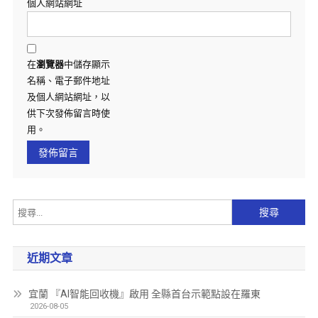
個人網站網址
在
瀏覽器
中儲存顯示
名稱、電子郵件地址
及個人網站網址，以
供下次發佈留言時使
用。
近期文章
宜蘭 『AI智能回收機』啟用 全縣首台示範點設在羅東
2026-08-05