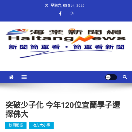
星期六, 08 8 月, 2026
突破少子化 今年120位宜蘭學子選
擇佛大
校園動態
地方大小事