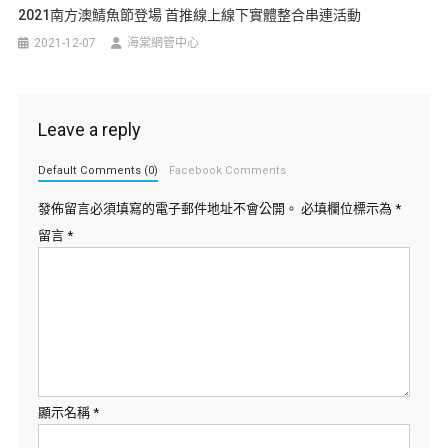
2021南方澳鯖魚節登場 首推線上線下實體整合串連活動
2021-12-07
海棠網管中心
Leave a reply
Default Comments (0)
Facebook Comments
發佈留言必須填寫的電子郵件地址不會公開。
必填欄位標示為
*
留言
*
顯示名稱
*