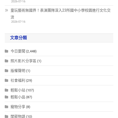
2026-07-16
童玩藝術無國界！表演團隊深入23所國中小學校園進行文化交
流
2026-07-16
文章分類
今日要聞
(2,448)
照片影片分享區
(1)
版權聲明
(1)
社會福利
(29)
輕鬆小站
(107)
輕鬆小品
(87)
寵物分享
(8)
閨密物語
(10)