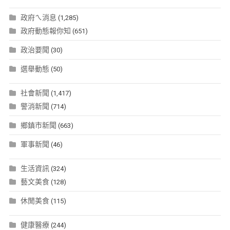
政府ㄟ消息
(1,285)
政府動態報你知
(651)
政治要聞
(30)
選舉動態
(50)
社會新聞
(1,417)
警消新聞
(714)
鄉鎮市新聞
(663)
軍事新聞
(46)
生活資訊
(324)
藝文美食
(128)
休閒美食
(115)
健康醫療
(244)