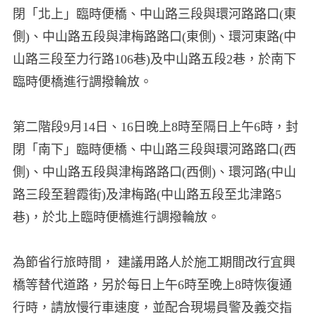
閉「北上」臨時便橋、中山路三段與環河路路口(東
側)、中山路五段與津梅路路口(東側)、環河東路(中
山路三段至力行路106巷)及中山路五段2巷，於南下
臨時便橋進行調撥輪放。
第二階段9月14日、16日晚上8時至隔日上午6時，封
閉「南下」臨時便橋、中山路三段與環河路路口(西
側)、中山路五段與津梅路路口(西側)、環河路(中山
路三段至碧霞街)及津梅路(中山路五段至北津路5
巷)，於北上臨時便橋進行調撥輪放。
為節省行旅時間， 建議用路人於施工期間改行宜興
橋等替代道路，另於每日上午6時至晚上8時恢復通
行時，請放慢行車速度，並配合現場員警及義交指