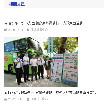
相關文章
為環保盡一份心力 宜蘭郵局舉辦健行、清淨家園活動
2020-07-05
海棠網管中心
8/18~9/17的每週一 宜蘭轉運站、捷運大坪林兩站乘車只要1元
2022-08-15
海棠採訪中心