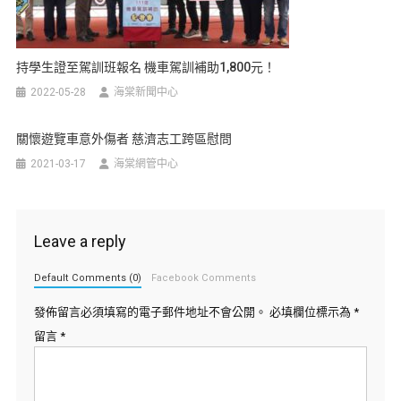
持學生證至駕訓班報名 機車駕訓補助1,800元！
2022-05-28
海棠新聞中心
關懷遊覽車意外傷者 慈濟志工跨區慰問
2021-03-17
海棠網管中心
Leave a reply
Default Comments (0)
Facebook Comments
發佈留言必須填寫的電子郵件地址不會公開。
必填欄位標示為
*
留言
*