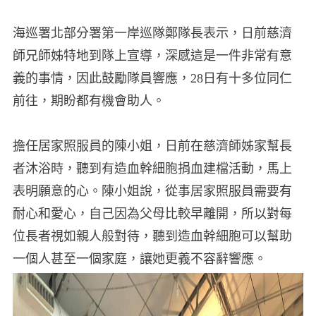
海巡署北部分署第一岸巡隊鄭隊長表示，日前慈濟
師兄師姊特地到隊上宣導，深感這是一件非常有意
義的事情，因此鼓勵隊員響應，28日有十多位同仁
前往，期盼都有機會助人。
擔任居家照服員的陳小姐，日前在慈濟師姊家幫長
者沐浴時，聽到有造血幹細胞捐血建檔活動，馬上
表明願意的心。陳小姐說，從事居家照服員需要有
耐心和愛心，自己因為父母比較早離開，所以對每
位長者視如親人般對待，聽到造血幹細胞可以幫助
一個人甚至一個家庭，讓她更義不容辭響應。