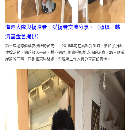
海巡大隊與捐贈者、受捐者交流分享。（照瑱／慈
濟基金會提供）
第一岸巡隊蘇澳安檢所的彭先生，2015年前在高雄受訓時，參加了捐血
建檔活動，期盼救人一命，想不到3年後獲得配對成功的消息，28日跟著
岸巡隊同事一同到羅東聯絡處，與現場工作人員分享這份喜悅。