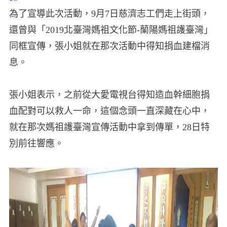
為了宣導此次活動，9月7日慈濟志工們走上街頭，
還曾與「2019北臺灣媽祖文化節-蘭陽媽祖護臺灣」
同框宣傳，張小姐就在那次活動中得知捐血建檔消
息。
張小姐表示，之前從大愛電視台得知造血幹細胞捐
血配對可以救人一命，這個念頭一直深藏在心中，
就在那次媽祖護臺灣宣傳活動中拿到傳單，28日特
別前往響應。