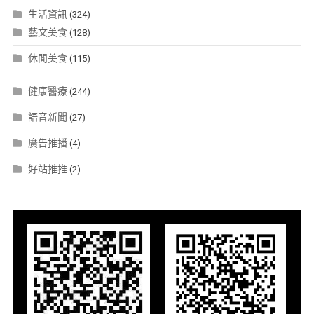
生活資訊
(324)
藝文美食
(128)
休閒美食
(115)
健康醫療
(244)
語音新聞
(27)
廣告推播
(4)
好站推推
(2)