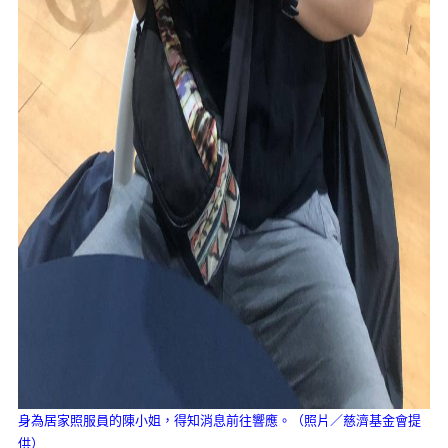
身為居家照服員的陳小姐，得知消息前往響應。（照片／慈濟基金會提
供）