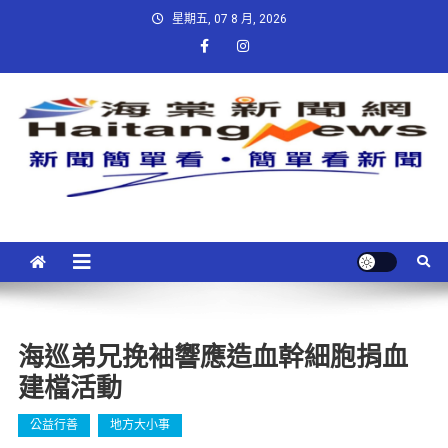
星期五, 07 8 月, 2026
海巡弟兄挽袖響應造血幹細胞捐血
建檔活動
公益行善
地方大小事