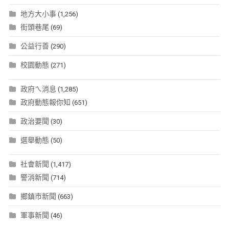
地方大小事
(1,256)
街頭巷尾
(69)
公益行善
(290)
校園動態
(271)
政府ㄟ消息
(1,285)
政府動態報你知
(651)
政治要聞
(30)
選舉動態
(50)
社會新聞
(1,417)
警消新聞
(714)
鄉鎮市新聞
(663)
軍事新聞
(46)