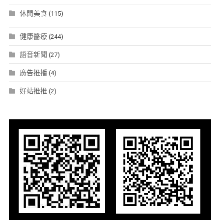
休閒美食
(115)
健康醫療
(244)
語音新聞
(27)
廣告推播
(4)
好站推推
(2)