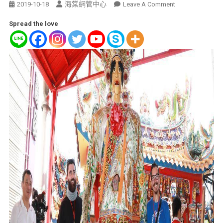
海棠網管中心
2019-10-18
Leave A Comment
Spread the love