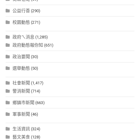
公益行善
(290)
校園動態
(271)
政府ㄟ消息
(1,285)
政府動態報你知
(651)
政治要聞
(30)
選舉動態
(50)
社會新聞
(1,417)
警消新聞
(714)
鄉鎮市新聞
(663)
軍事新聞
(46)
生活資訊
(324)
藝文美食
(128)