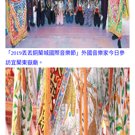
「2019丟丟銅蘭城國際音樂節」外國音樂家今日參
訪宜蘭東嶽廟。