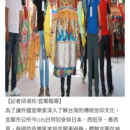
【記者邱淑珍/宜蘭報導】
為了讓外國音樂家深入了解台灣的傳統信仰文化，
宜蘭市公所今(18)日特別安排日本、西班牙、墨西
哥、泰國的音樂家來到宜蘭東嶽廟，體驗宜蘭在地