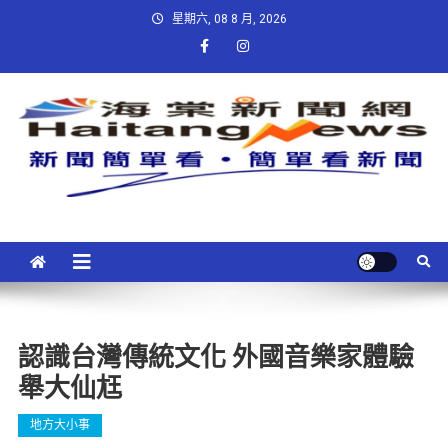
星期六, 08 8 月, 2026
認識台灣傳統文化 外國音樂家體驗
舉大仙尪
地方大小事