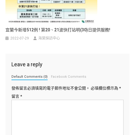
宜蘭今新增512例 ! 第20、21波快打站明(30)日提供服務!
2022-07-29
海棠採訪中心
Leave a reply
Default Comments (0)
Facebook Comments
發佈留言必須填寫的電子郵件地址不會公開。
必填欄位標示為
*
留言
*