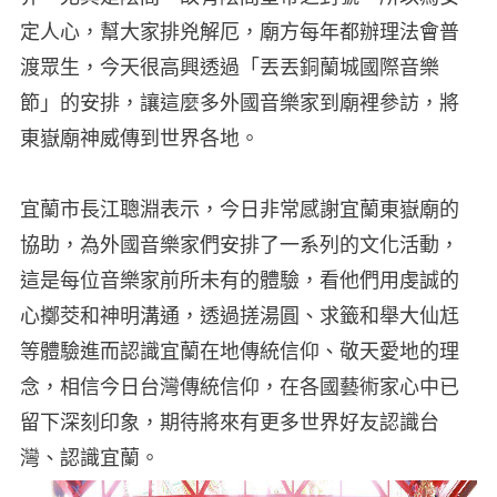
定人心，幫大家排兇解厄，廟方每年都辦理法會普
渡眾生，今天很高興透過「丟丟銅蘭城國際音樂
節」的安排，讓這麼多外國音樂家到廟裡參訪，將
東嶽廟神威傳到世界各地。
宜蘭市長江聰淵表示，今日非常感謝宜蘭東嶽廟的
協助，為外國音樂家們安排了一系列的文化活動，
這是每位音樂家前所未有的體驗，看他們用虔誠的
心擲茭和神明溝通，透過搓湯圓、求籤和舉大仙尪
等體驗進而認識宜蘭在地傳統信仰、敬天愛地的理
念，相信今日台灣傳統信仰，在各國藝術家心中已
留下深刻印象，期待將來有更多世界好友認識台
灣、認識宜蘭。