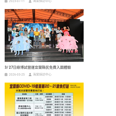
2023-07-11
海棠採訪中心
3/ 27日綠博試營運宜蘭縣民免費入園體驗
2026-03-25
海棠採訪中心