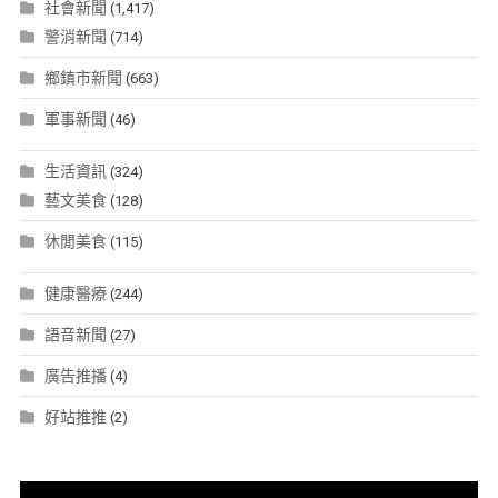
社會新聞
(1,417)
警消新聞
(714)
鄉鎮市新聞
(663)
軍事新聞
(46)
生活資訊
(324)
藝文美食
(128)
休閒美食
(115)
健康醫療
(244)
語音新聞
(27)
廣告推播
(4)
好站推推
(2)