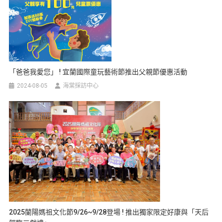
「爸爸我愛您」 ! 宜蘭國際童玩藝術節推出父親節優惠活動
2024-08-05
海棠採訪中心
2025蘭陽媽祖文化節9/26~9/28登場 ! 推出獨家限定好康與「天后