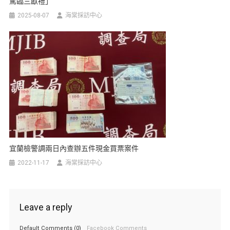
駕臨三獻禮」
2025-08-07
海棠採訪中心
宜蘭檢警調兩日內查辦五件現金買票案件
2022-11-17
海棠採訪中心
Leave a reply
Default Comments (0)
Facebook Comments