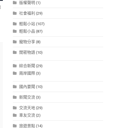
版權聲明
(1)
魅
社會福利
(29)
輕鬆小站
(107)
輕鬆小品
(87)
寵物分享
(8)
閨密物語
(10)
綜合新聞
(29)
兩岸國際
(3)
國內要聞
(10)
新聞交流
(3)
交流天地
(29)
車友交流
(2)
旅遊景點
(14)