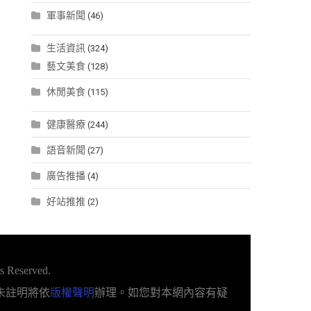
軍事新聞
(46)
生活資訊
(324)
藝文美食
(128)
休閒美食
(115)
健康醫療
(244)
語音新聞
(27)
廣告推播
(4)
好站推推
(2)
s Reserved.
未註明將依
版權聲明
辦理。如您對本網內容有疑