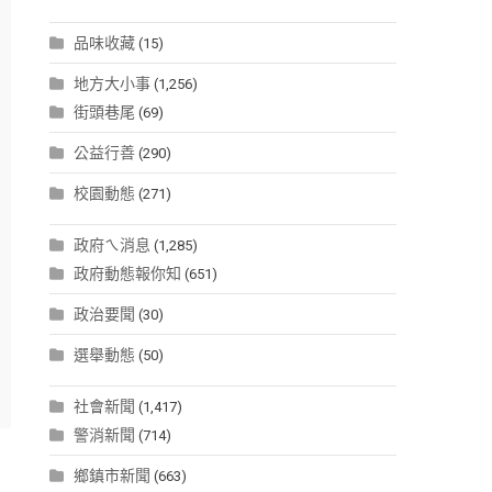
品味收藏
(15)
地方大小事
(1,256)
街頭巷尾
(69)
公益行善
(290)
校園動態
(271)
政府ㄟ消息
(1,285)
政府動態報你知
(651)
政治要聞
(30)
選舉動態
(50)
社會新聞
(1,417)
警消新聞
(714)
鄉鎮市新聞
(663)