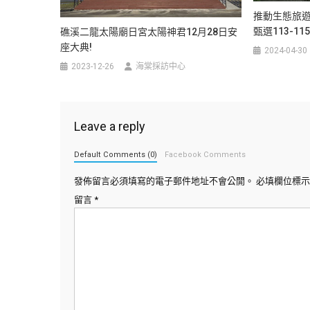
推動生態旅遊
甄選113-1
礁溪二龍太陽廟日宮太陽神君12月28日安
座大典!
2024-04-30
2023-12-26
海棠採訪中心
Leave a reply
Default Comments (0)
Facebook Comments
發佈留言必須填寫的電子郵件地址不會公開。
必填欄位標
留言
*