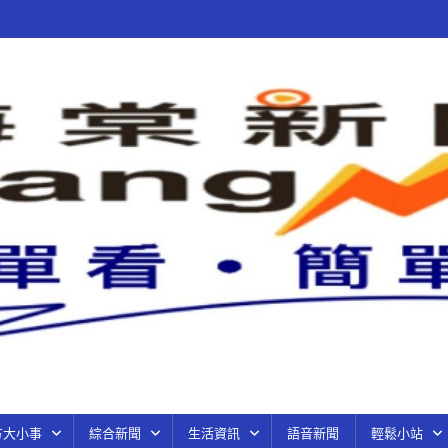
方大小事
綜合新聞
生活資訊
語音新聞
輕鬆小站