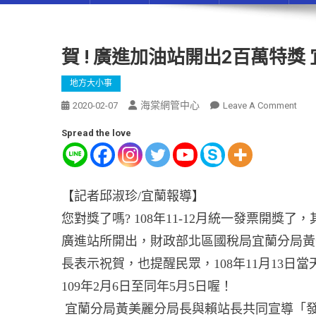
賀 ! 廣進加油站開出2百萬特
地方大小事
海棠網管中心
2020-02-07
Leave A Comment
Spread the love
【記者邱淑珍/宜蘭報導】
您對獎了嗎? 108年11-12月統一發票開
廣進站所開出，財政部北區國稅局宜蘭分局黃
長表示祝賀，也提醒民眾，108年11月13日
109年2月6日至同年5月5日喔！
宜蘭分局黃美麗分局長與賴站長共同宣導「