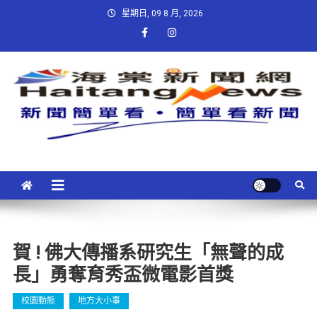
星期日, 09 8 月, 2026
賀 ! 佛大傳播系研究生「無聲的成
長」勇奪育秀盃微電影首獎
校園動態
地方大小事