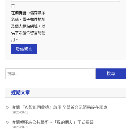
在
瀏覽器
中儲存顯示
名稱、電子郵件地址
及個人網站網址，以
供下次發佈留言時使
用。
近期文章
宜蘭 『AI智能回收機』啟用 全縣首台示範點設在羅東
2026-08-05
宜蘭轉運站公共藝術～「風的朋友」正式揭幕
2026-08-03