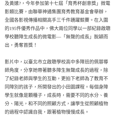
及黃嫊?，今年參加第十七屆「育秀杯創意獎」微電
影類比賽，由聯華神通集團育秀教育基金會舉辦，
全國各影視傳播相關高手三千件踴躍競賽。在入圍
的195件優秀作品中，佛大兩位同學以一部紀錄啟聰
學校聽障生成長的微電影—「無聲的成長」脫穎而
出，勇奪首獎！
影片中，以臺北市立啟聰學校高中多障班的佩蓉導
師角度，分享她帶著聽多障生無聲成長的過程，除
了紀錄老師與學生的互動，更拍下老師為了教育不
同障別的孩子，所開發出的小田園課程。每個身障
學生就像是顆種子，成長時，需要不同的水分、養
分、陽光，和不同的照顧方式，讓學生從照顧植物
的過程中認識自我，跟著植物慢慢成長。