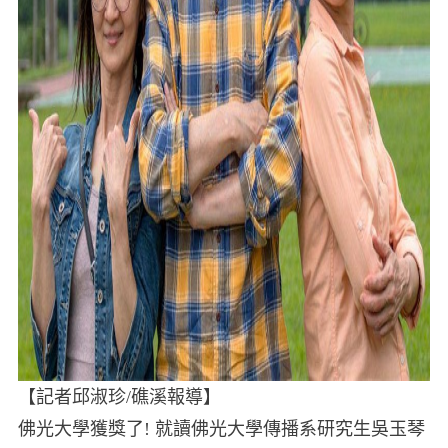
【記者邱淑珍/礁溪報導】
佛光大學獲獎了! 就讀佛光大學傳播系研究生吳玉琴