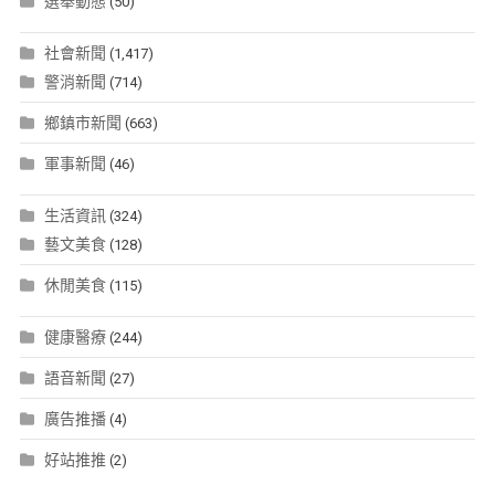
選舉動態
(50)
社會新聞
(1,417)
警消新聞
(714)
鄉鎮市新聞
(663)
軍事新聞
(46)
生活資訊
(324)
藝文美食
(128)
休閒美食
(115)
健康醫療
(244)
語音新聞
(27)
廣告推播
(4)
好站推推
(2)