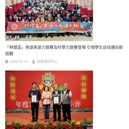
「林燈盃」英語表達力競賽及科學力競賽登場 引領學生自信邁向新
挑戰
2025-02-10
海棠採訪中心