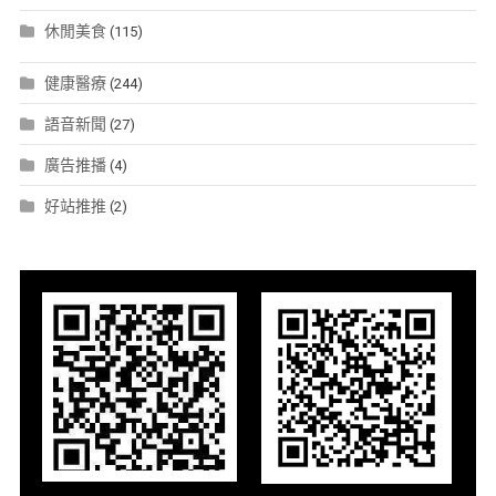
休閒美食
(115)
健康醫療
(244)
語音新聞
(27)
廣告推播
(4)
好站推推
(2)