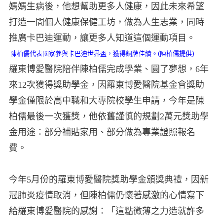
媽媽生病後，他想幫助更多人健康，因此未來希望
打造一間個人健康保健工坊，做為人生志業，同時
推廣卡巴迪運動，讓更多人知道這個運動項目。
陳柏儒代表國家參與卡巴迪世界盃，獲得銅牌佳績。(陳柏儒提供)
羅東博愛醫院陪伴陳柏儒完成學業、圓了夢想，6年
來12次獲得獎助學金，因羅東博愛醫院基金會獎助
學金僅限於高中職和大專院校學生申請，今年是陳
柏儒最後一次獲獎，他依舊謹慎的規劃2萬元獎助學
金用途：部分補貼家用、部分做為專業證照報名
費。
今年5月份的羅東博愛醫院獎助學金頒獎典禮，因新
冠肺炎疫情取消，但陳柏儒仍懷著感激的心情寫下
給羅東博愛醫院的感謝：「這點微薄之力造就許多