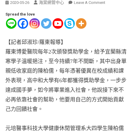
海棠網管中心
2020-05-26
Leave A Comment
Spread the love
【記者邱淑珍/羅東報導】
羅東博愛醫院每年2次頒發獎助學金，給予宜蘭縣清
寒學子溫暖挹注，至今持續7年不間斷，其中出身單
親低收家庭的陳柏儒，每年憑著優異在校成績和課
外表現，高中和大學有6年都獲得獎助學金，一步步
達成國手夢，如今將畢業進入社會，他說接下來不
必再依靠社會的幫助，他要用自己的方式開始貢獻
己力回饋社會。
元培醫事科技大學健康休閒管理系大四學生陳柏儒