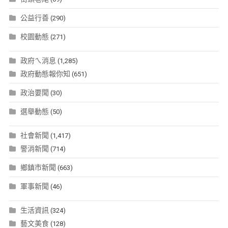
公益行善
(290)
校園動態
(271)
政府ㄟ消息
(1,285)
政府動態報你知
(651)
政治要聞
(30)
選舉動態
(50)
社會新聞
(1,417)
警消新聞
(714)
鄉鎮市新聞
(663)
軍事新聞
(46)
生活資訊
(324)
藝文美食
(128)