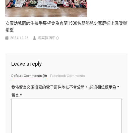
安康幼兒園師生攜手展望會為宜蘭1500名弱勢兒少家庭送上溫暖與
希望
2024-12-26
海棠採訪中心
Leave a reply
Default Comments (0)
Facebook Comments
發佈留言必須填寫的電子郵件地址不會公開。
必填欄位標示為
*
留言
*