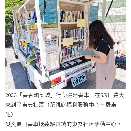
2023「書香飄蘭城」行動巡迴書車｜在6/9日這天
來到了東安社區（築親庭福利服務中心－羅東
站）
炎炎夏日書車抵達羅東鎮的東安社區活動中心，