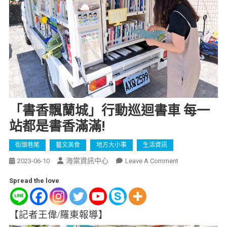
「書香飄蘭城」行動巡迴書車 每一
站都是書香滿滿!
街頭巷尾
藝文美食
地方大小事
生活資訊
海棠資訊中心
2023-06-10
Leave A Comment
Spread the love
【記者王偉/羅東報導】