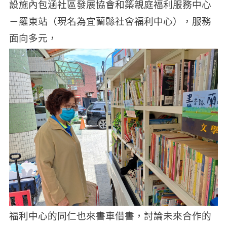
設施內包涵社區發展協會和築親庭福利服務中心
－羅東站（現名為宜蘭縣社會福利中心），服務
面向多元，
福利中心的同仁也來書車借書，討論未來合作的