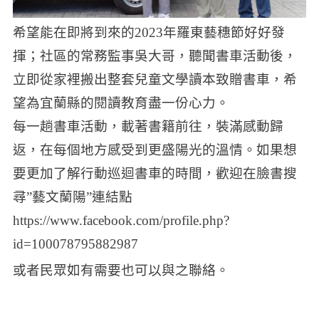
希望能在即將到來的2023年羅東藝穗節好好發
揮；社區的常務監事吳大哥，聽聞書車活動後，
立即從家裡搬出整套兒童文學讀本致贈書車，希
望為宜蘭縣的閱讀教育盡一份心力。
每一趟書車活動，載著書籍前往，裝滿感動歸
返，在每個地方感受到更盛陽光的溫情。如果想
要更加了解行動巡迴書車的時間，歡迎在臉書搜
尋”藝文蘭陽”連結點
https://www.facebook.com/profile.php?
id=100078795882987
或者民眾如有需要也可以與之聯絡。