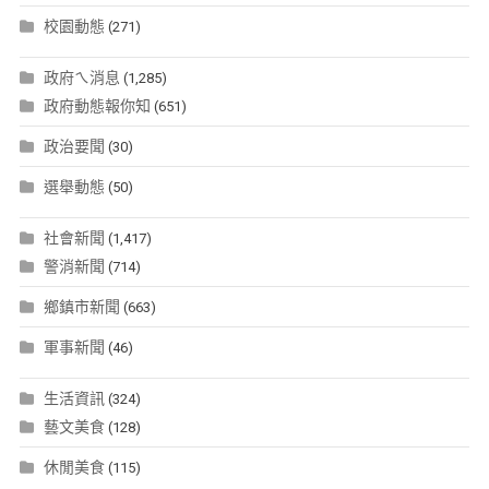
校園動態
(271)
政府ㄟ消息
(1,285)
政府動態報你知
(651)
政治要聞
(30)
選舉動態
(50)
社會新聞
(1,417)
警消新聞
(714)
鄉鎮市新聞
(663)
軍事新聞
(46)
生活資訊
(324)
藝文美食
(128)
休閒美食
(115)