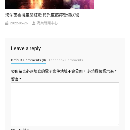
滂沱雨夜機車闖紅燈 與汽車擦撞受傷送醫
2022-05-26
海棠新聞中心
Leave a reply
Default Comments (0)
Facebook Comments
發佈留言必須填寫的電子郵件地址不會公開。
必填欄位標示為
*
留言
*