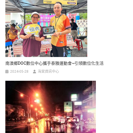
南澳鄉DOC數位中心攜手泰雅運動會~引領數位化生活
2024-05-28
海棠資訊中心