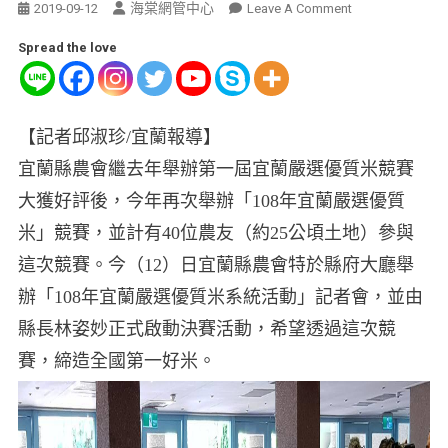
海棠網管中心
2019-09-12
Leave A Comment
Spread the love
【記者邱淑珍/宜蘭報導】
宜蘭縣農會繼去年舉辦第一屆宜蘭嚴選優質米競賽
大獲好評後，今年再次舉辦「108年宜蘭嚴選優質
米」競賽，並計有40位農友（約25公頃土地）參與
這次競賽。今（12）日宜蘭縣農會特於縣府大廳舉
辦「108年宜蘭嚴選優質米系統活動」記者會，並由
縣長林姿妙正式啟動決賽活動，希望透過這次競
賽，締造全國第一好米。