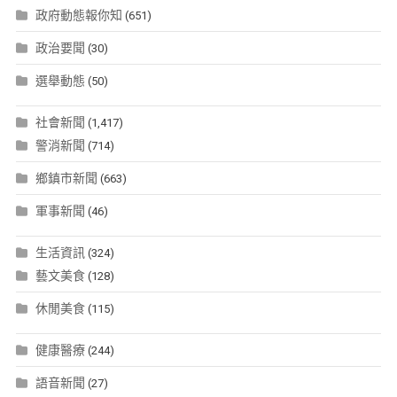
政府動態報你知
(651)
政治要聞
(30)
選舉動態
(50)
社會新聞
(1,417)
警消新聞
(714)
鄉鎮市新聞
(663)
軍事新聞
(46)
生活資訊
(324)
藝文美食
(128)
休閒美食
(115)
健康醫療
(244)
語音新聞
(27)