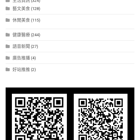
生活資訊
(324)
藝文美食
(128)
休閒美食
(115)
健康醫療
(244)
語音新聞
(27)
廣告推播
(4)
好站推推
(2)