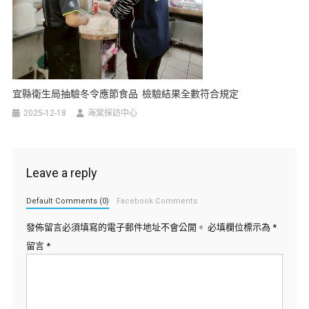
宜縣衛生局抽驗冬令應節食品 檢驗結果全數符合規定
2025-12-18
海棠採訪中心
Leave a reply
Default Comments (0)
Facebook Comments
發佈留言必須填寫的電子郵件地址不會公開。
必填欄位標示為
*
留言
*