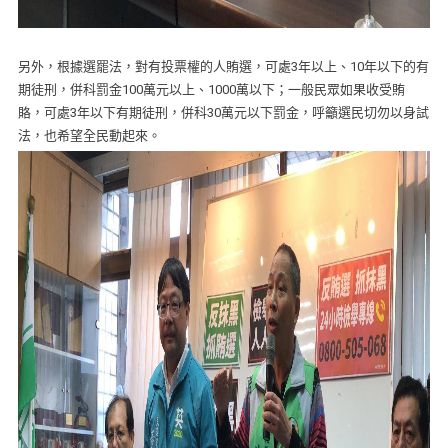
另外，根據選罷法，對有投票權的人賄選，可處3年以上、10年以下的有
期徒刑，併科罰金100萬元以上、1000萬以下；一般民眾如果收受賄
賂，可處3年以下有期徒刑，併科30萬元以下罰金，呼籲選民切勿以身試
法，也希望全民動起來。