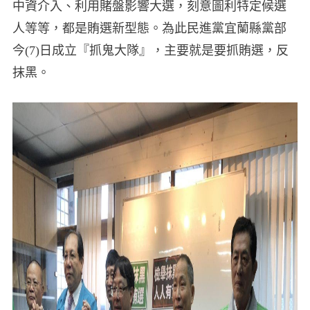
中資介入、利用賭盤影響大選，刻意圖利特定候選
人等等，都是賄選新型態。為此民進黨宜蘭縣黨部
今(7)日成立『抓鬼大隊』，主要就是要抓賄選，反
抹黑。