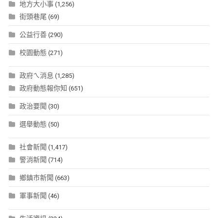
地方大小事
(1,256)
街頭巷尾
(69)
公益行善
(290)
校園動態
(271)
政府ㄟ消息
(1,285)
政府動態報你知
(651)
政治要聞
(30)
選舉動態
(50)
社會新聞
(1,417)
警消新聞
(714)
鄉鎮市新聞
(663)
軍事新聞
(46)