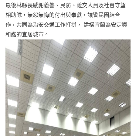
最後林縣長感謝義警、民防、義交人員及社會守望
相助隊，無怨無悔的付出與奉獻，讓警民團結合
作，共同為治安交通工作打拼， 建構宜蘭為安定與
和諧的宜居城市。