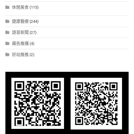
休閒美食
(115)
健康醫療
(244)
語音新聞
(27)
廣告推播
(4)
好站推推
(2)