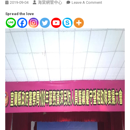
海棠網管中心
2019-09-04
Leave A Comment
Spread the love