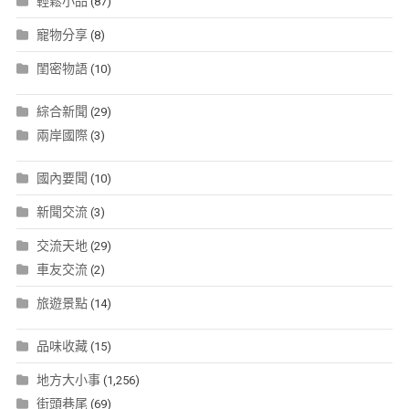
輕鬆小品
(87)
寵物分享
(8)
閨密物語
(10)
綜合新聞
(29)
兩岸國際
(3)
國內要聞
(10)
新聞交流
(3)
交流天地
(29)
車友交流
(2)
旅遊景點
(14)
品味收藏
(15)
地方大小事
(1,256)
街頭巷尾
(69)