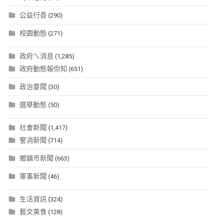
公益行善
(290)
校園動態
(271)
政府ㄟ消息
(1,285)
政府動態報你知
(651)
政治要聞
(30)
選舉動態
(50)
社會新聞
(1,417)
警消新聞
(714)
鄉鎮市新聞
(663)
軍事新聞
(46)
生活資訊
(324)
藝文美食
(128)