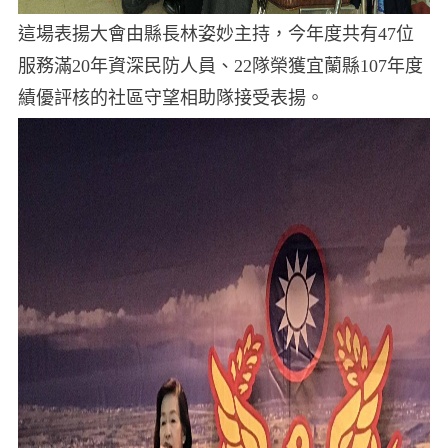
這場表揚大會由縣長林姿妙主持，今年度共有47位
服務滿20年資深民防人員、22隊榮獲宜蘭縣107年度
績優評核的社區守望相助隊接受表揚。