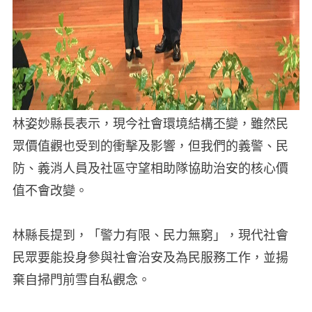
林姿妙縣長表示，現今社會環境結構丕變，雖然民
眾價值觀也受到的衝擊及影響，但我們的義警、民
防、義消人員及社區守望相助隊協助治安的核心價
值不會改變。
林縣長提到，「警力有限、民力無窮」，現代社會
民眾要能投身參與社會治安及為民服務工作，並揚
棄自掃門前雪自私觀念。