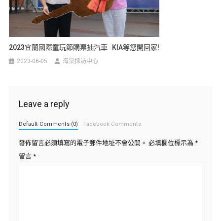
2023宜蘭國際童玩節購票抽汽車 KIA等您開回家!
2023-06-05
海棠採訪中心
Leave a reply
Default Comments (0)
Facebook Comments
發佈留言必須填寫的電子郵件地址不會公開。
必填欄位標示為
*
留言
*