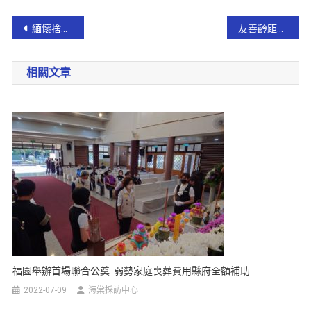
緬懷捨身救人義舉 吳振立義人紀念碑今辦遷建揭碑
友善齡距離健康憶起行健走活動
相關文章
福園舉辦首場聯合公奠 弱勢家庭喪葬費用縣府全額補助
2022-07-09
海棠採訪中心