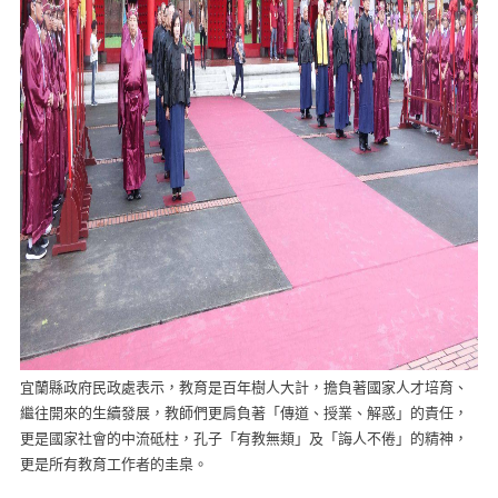
宜蘭縣政府民政處表示，教育是百年樹人大計，擔負著國家人才培育、
繼往開來的生續發展，教師們更肩負著「傳道、授業、解惑」的責任，
更是國家社會的中流砥柱，孔子「有教無類」及「誨人不倦」的精神，
更是所有教育工作者的圭臬。