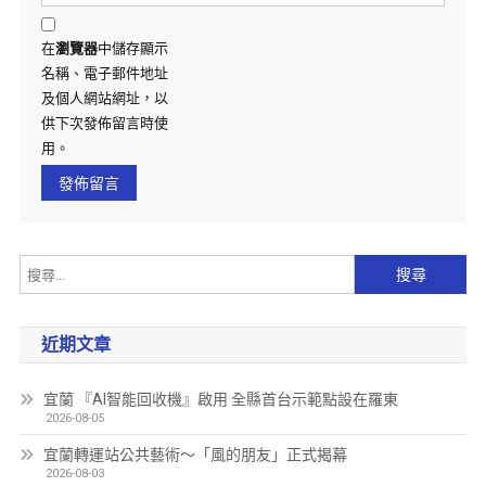
在
瀏覽器
中儲存顯示
名稱、電子郵件地址
及個人網站網址，以
供下次發佈留言時使
用。
近期文章
宜蘭 『AI智能回收機』啟用 全縣首台示範點設在羅東
2026-08-05
宜蘭轉運站公共藝術～「風的朋友」正式揭幕
2026-08-03