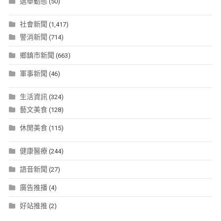
選舉動態
(50)
社會新聞
(1,417)
警消新聞
(714)
鄉鎮市新聞
(663)
軍事新聞
(46)
生活資訊
(324)
藝文美食
(128)
休閒美食
(115)
健康醫療
(244)
語音新聞
(27)
廣告推播
(4)
好站推推
(2)