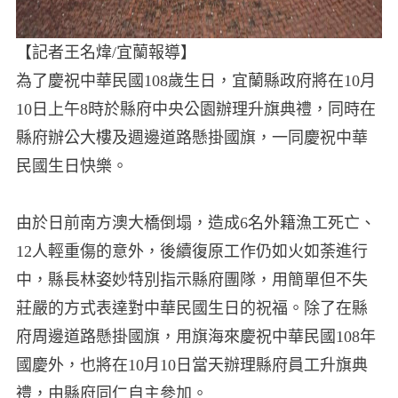
【記者王名煒/宜蘭報導】
為了慶祝中華民國108歲生日，宜蘭縣政府將在10月
10日上午8時於縣府中央公園辦理升旗典禮，同時在
縣府辦公大樓及週邊道路懸掛國旗，一同慶祝中華
民國生日快樂。
由於日前南方澳大橋倒塌，造成6名外籍漁工死亡、
12人輕重傷的意外，後續復原工作仍如火如荼進行
中，縣長林姿妙特別指示縣府團隊，用簡單但不失
莊嚴的方式表達對中華民國生日的祝福。除了在縣
府周邊道路懸掛國旗，用旗海來慶祝中華民國108年
國慶外，也將在10月10日當天辦理縣府員工升旗典
禮，由縣府同仁自主參加。