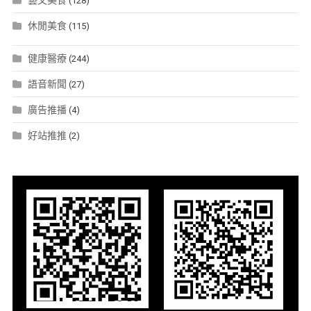
藝文美食
(128)
休閒美食
(115)
健康醫療
(244)
語音新聞
(27)
廣告推播
(4)
好站推推
(2)