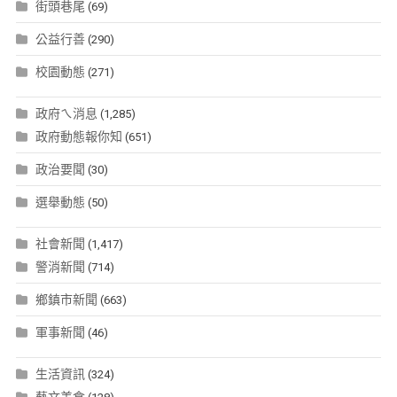
街頭巷尾
(69)
公益行善
(290)
校園動態
(271)
政府ㄟ消息
(1,285)
政府動態報你知
(651)
政治要聞
(30)
選舉動態
(50)
社會新聞
(1,417)
警消新聞
(714)
鄉鎮市新聞
(663)
軍事新聞
(46)
生活資訊
(324)