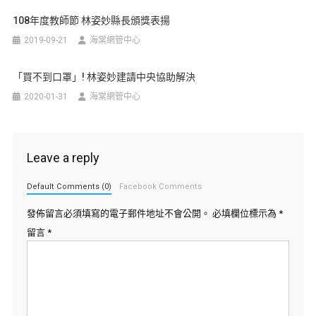
108年度教師節 林姿妙縣長頒獎表揚
2019-09-21
海棠網管中心
「買不到口罩」! 林姿妙建請中央協助解決
2020-01-31
海棠網管中心
Leave a reply
Default Comments (0)
Facebook Comments
發佈留言必須填寫的電子郵件地址不會公開。
必填欄位標示為
*
留言
*