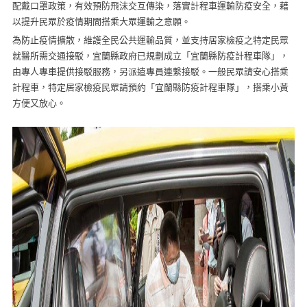
配戴口罩政策，有效預防飛沫交互傳染，落實計程車運輸防疫安全，藉
以提升民眾於疫情期間搭乘大眾運輸之意願。
為防止疫情擴散，維護全民公共運輸品質，並支持居家檢疫之特定民眾
就醫所需交通接駁，宜蘭縣政府已規劃成立「宜蘭縣防疫計程車隊」，
由專人專車提供接駁服務，另派遣專員連繫接駁。一般民眾請安心搭乘
計程車，特定居家檢疫民眾請預約「宜蘭縣防疫計程車隊」，搭乘小黃
方便又放心。