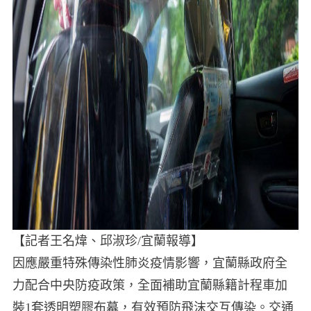
【記者王名煒、邱淑珍/宜蘭報導】
因應嚴重特殊傳染性肺炎疫情影響，宜蘭縣政府全
力配合中央防疫政策，全面補助宜蘭縣籍計程車加
裝1套透明塑膠布幕，有效預防飛沫交互傳染。交通