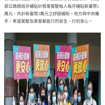
部公路總局亦補貼計程車駕駛每人每月補貼新臺幣1
萬元，共計新臺幣3萬元之紓困補助。地方與中央攜
手，希望駕駛及乘客都能行的安全，行的安心。