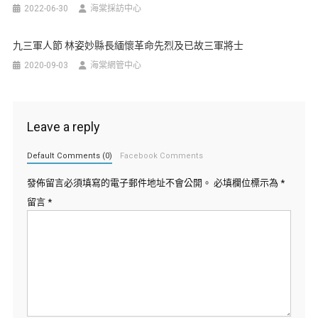
2022-06-30
海棠採訪中心
九三軍人節 林姿妙縣長緬懷革命先烈及已故三軍將士
2020-09-03
海棠網管中心
Leave a reply
Default Comments (0)
Facebook Comments
發佈留言必須填寫的電子郵件地址不會公開。
必填欄位標示為
*
留言
*