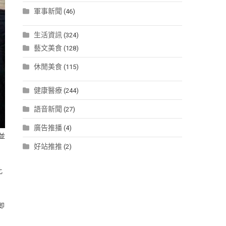
軍事新聞
(46)
生活資訊
(324)
藝文美食
(128)
休閒美食
(115)
健康醫療
(244)
語音新聞
(27)
廣告推播
(4)
並
好站推推
(2)
比
即