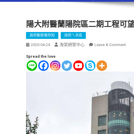
陽大附醫蘭陽院區二期工程可望
政府動態報你知
政府ㄟ消息
海棠網管中心
2020-04-24
Leave A Comment
Spread the love