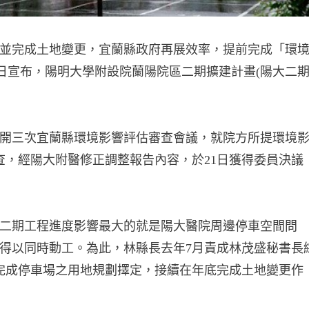
並完成土地變更，宜蘭縣政府再展效率，提前完成「環
)日宣布，陽明大學附設院蘭陽院區二期擴建計畫(陽大二
開三次宜蘭縣環境影響評估審查會議，就院方所提環境
查，經陽大附醫修正調整報告內容，於21日獲得委員決議
二期工程進度影響最大的就是陽大醫院周邊停車空間問
得以同時動工。為此，林縣長去年7月責成林茂盛秘書長
完成停車場之用地規劃擇定，接續在年底完成土地變更作