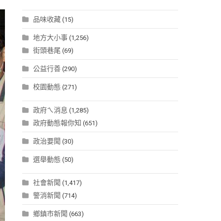
品味收藏
(15)
地方大小事
(1,256)
街頭巷尾
(69)
公益行善
(290)
校園動態
(271)
政府ㄟ消息
(1,285)
政府動態報你知
(651)
政治要聞
(30)
選舉動態
(50)
社會新聞
(1,417)
警消新聞
(714)
鄉鎮市新聞
(663)