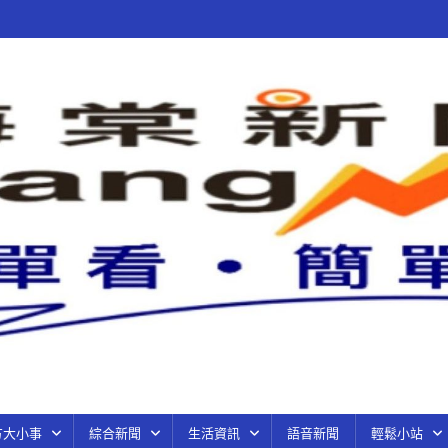
方大小事
綜合新聞
生活資訊
語音新聞
輕鬆小站