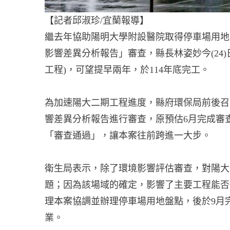
【記者邱淑珍/宜蘭報導】
繼去年協助陽明大學附設醫院取得停車場用地
影響差異分析報告」審查，縣長林姿妙今(24
工程)，可望提早兩年，於114年底完工。
為加速陽大二期工程進度，縣府環保局前後召
響差異分析報告進行審查，原預估6月完成審
「審查通過」，讓本案往前跨進一大步。
衛生局表示，除了環境影響評估審查，對陽大
題；因為該場域的確定，影響了主要工程能否
理本案協調並辦理停車場用地盤點，後於9月
業。