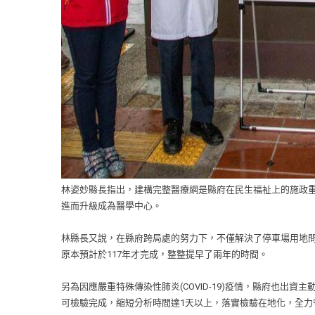
林姿妙縣長指出，建構完整醫療網是縣府在民生福祉上的施政
進而升級成為醫學中心。
林縣長又說，在縣府跨局處的努力下，不僅解決了停車場用地問
原本預計於117年才完成，整整提早了兩年的時間。
另為因應嚴重特殊傳染性肺炎(COVID-19)疫情，縣府也出
可檢驗完成，縮短分析時間達1天以上，落實檢驗在地化，全力