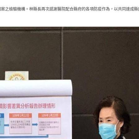
個案之檢驗機構。林縣長再次感謝醫院配合縣府的各項防疫作為，以共同達成縣