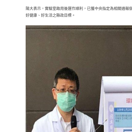
陽大表示，實驗室啟用後運作順利，已獲中央指定為相關通報
好健康、好生活之縣政目標。