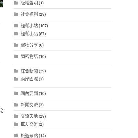
版權聲明
(1)
社會福利
(29)
境
輕鬆小站
(107)
期
輕鬆小品
(87)
寵物分享
(8)
閨密物語
(10)
影
綜合新聞
(29)
兩岸國際
(3)
國內要聞
(10)
新聞交流
(3)
綜
交流天地
(29)
車友交流
(2)
旅遊景點
(14)