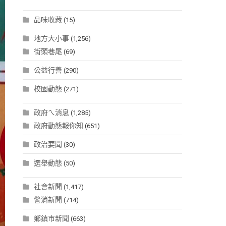
品味收藏
(15)
地方大小事
(1,256)
街頭巷尾
(69)
公益行善
(290)
校園動態
(271)
政府ㄟ消息
(1,285)
政府動態報你知
(651)
政治要聞
(30)
選舉動態
(50)
社會新聞
(1,417)
警消新聞
(714)
鄉鎮市新聞
(663)