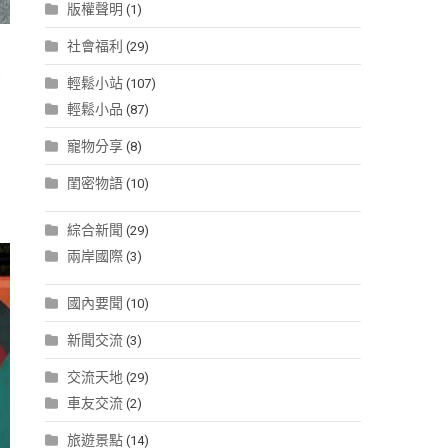
版權聲明
(1)
社會福利
(29)
縣
輕鬆小站
(107)
輕鬆小品
(87)
中
寵物分享
(8)
剪
閨密物語
(10)
綜合新聞
(29)
兩岸國際
(3)
國內要聞
(10)
新聞交流
(3)
交流天地
(29)
車友交流
(2)
旅遊景點
(14)