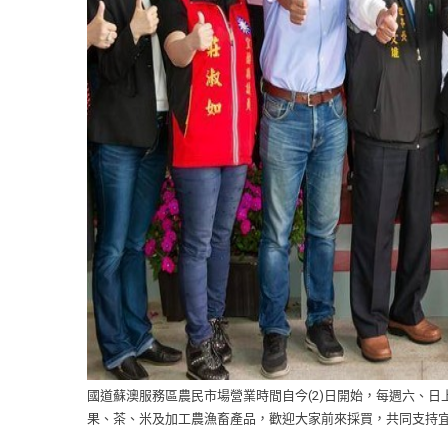
國道蘇澳服務區農民市場營業時間自今(2)日開始，每週六、日
果、茶、米及加工農漁畜產品，歡迎大家前來採買，共同支持