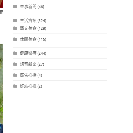
軍事新聞
(46)
府
生活資訊
(324)
藝文美食
(128)
休閒美食
(115)
健康醫療
(244)
語音新聞
(27)
廣告推播
(4)
好站推推
(2)