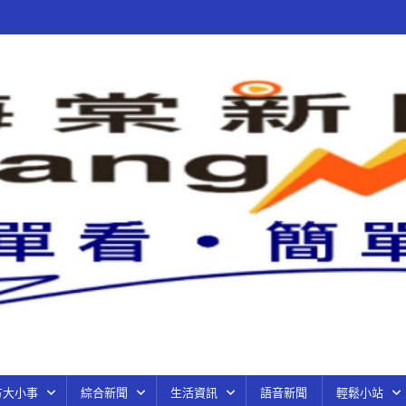
方大小事
綜合新聞
生活資訊
語音新聞
輕鬆小站