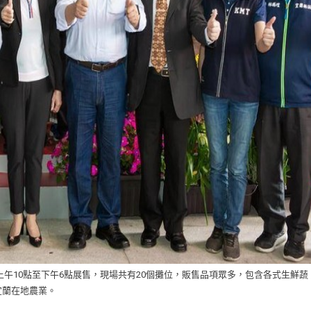
上午10點至下午6點展售，現場共有20個攤位，販售品項眾多，包含各式生鮮蔬
宜蘭在地農業。