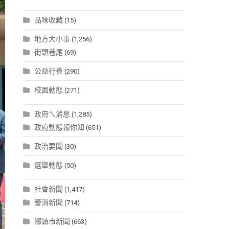
品味收藏
(15)
地方大小事
(1,256)
街頭巷尾
(69)
公益行善
(290)
校園動態
(271)
政府ㄟ消息
(1,285)
政府動態報你知
(651)
政治要聞
(30)
選舉動態
(50)
社會新聞
(1,417)
警消新聞
(714)
鄉鎮市新聞
(663)