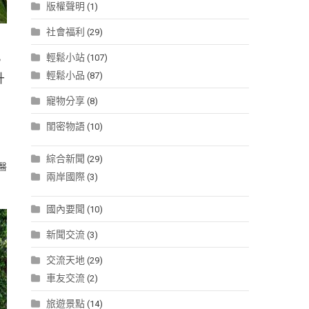
版權聲明
(1)
社會福利
(29)
九
輕鬆小站
(107)
輕鬆小品
(87)
升
寵物分享
(8)
閨密物語
(10)
綜合新聞
(29)
醫
兩岸國際
(3)
國內要聞
(10)
新聞交流
(3)
交流天地
(29)
車友交流
(2)
旅遊景點
(14)