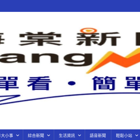
方大小事
綜合新聞
生活資訊
語音新聞
輕鬆小站