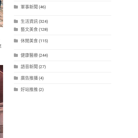
軍事新聞
(46)
生活資訊
(324)
藝文美食
(128)
、
休閒美食
(115)
至
健康醫療
(244)
語音新聞
(27)
廣告推播
(4)
好站推推
(2)