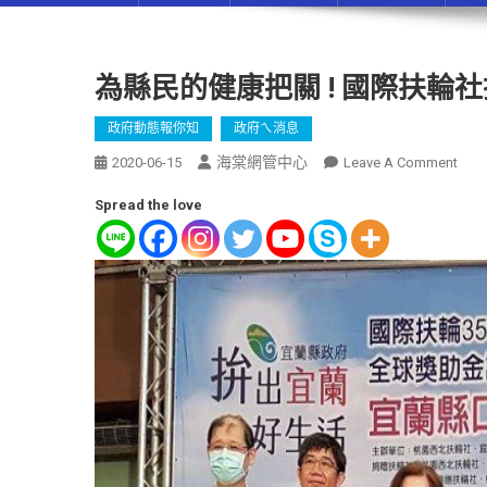
為縣民的健康把關 ! 國際扶輪
政府動態報你知
政府ㄟ消息
海棠網管中心
2020-06-15
Leave A Comment
Spread the love