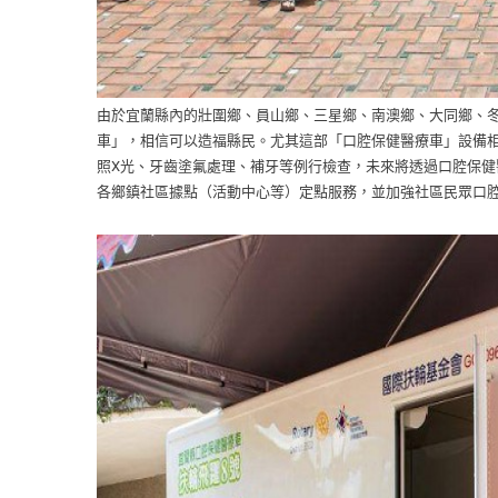
由於宜蘭縣內的壯圍鄉、員山鄉、三星鄉、南澳鄉、大同鄉、
車」，相信可以造福縣民。尤其這部「口腔保健醫療車」設備
照X光、牙齒塗氟處理、補牙等例行檢查，未來將透過口腔保
各鄉鎮社區據點（活動中心等）定點服務，並加強社區民眾口