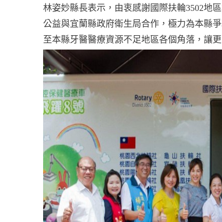
林姿妙縣長表示，由衷感謝國際扶輪3502
公益與宜蘭縣政府衛生局合作，極力為本縣爭
至本縣牙醫醫療資源不足地區各個角落，讓更