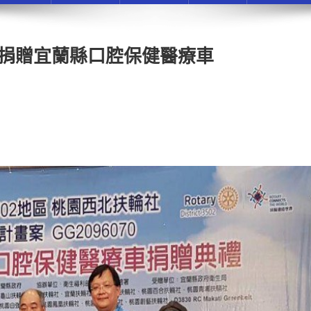
社捐贈宜蘭縣口腔保健醫療車