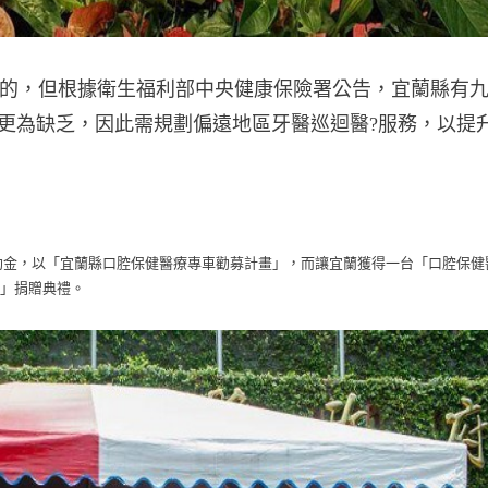
的，但根據衛生福利部中央健康保險署公告，宜蘭縣有
區更為缺乏，因此需規劃偏遠地區牙醫巡迴醫?服務，以提
助金，以「宜蘭縣口腔保健醫療專車勸募計畫」，而讓宜蘭獲得一台「口腔保健
車」捐贈典禮。