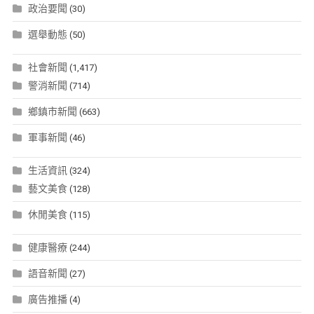
政治要聞
(30)
選舉動態
(50)
社會新聞
(1,417)
警消新聞
(714)
鄉鎮市新聞
(663)
軍事新聞
(46)
生活資訊
(324)
藝文美食
(128)
休閒美食
(115)
健康醫療
(244)
語音新聞
(27)
廣告推播
(4)