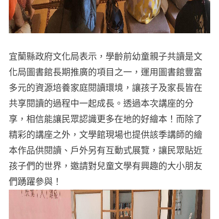
宜蘭縣政府文化局表示，學齡前幼童親子共讀是文
化局圖書館長期推廣的項目之一，運用圖書館豐富
多元的資源培養家庭閱讀環境，讓孩子及家長皆在
共享閱讀的過程中一起成長。透過本次講座的分
享，相信能讓民眾認識更多在地的好繪本！而除了
精彩的講座之外，文學館現場也提供該季講師的繪
本作品供閱讀、戶外另有互動式展覽，讓民眾貼近
孩子們的世界，邀請對兒童文學有興趣的大小朋友
們踴躍參與！