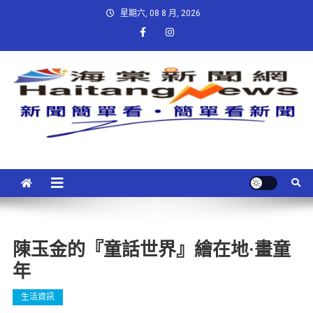
星期六, 08 8 月, 2026
陳玉金的『童話世界』繪在地·畫童
年
生活資訊