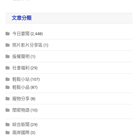
文章分類
今日要聞
(2,448)
照片影片分享區
(1)
版權聲明
(1)
社會福利
(29)
輕鬆小站
(107)
輕鬆小品
(87)
寵物分享
(8)
閨密物語
(10)
綜合新聞
(29)
兩岸國際
(3)