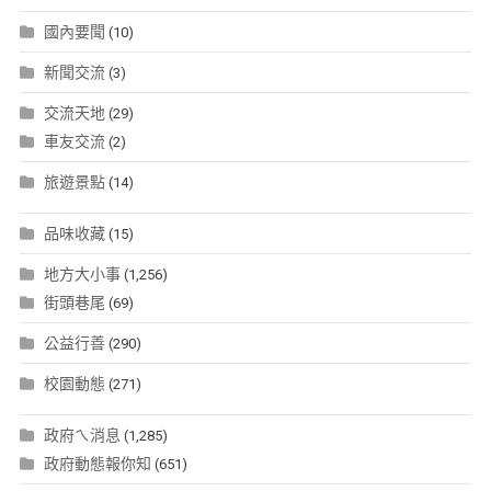
國內要聞
(10)
新聞交流
(3)
交流天地
(29)
車友交流
(2)
旅遊景點
(14)
品味收藏
(15)
地方大小事
(1,256)
街頭巷尾
(69)
公益行善
(290)
校園動態
(271)
政府ㄟ消息
(1,285)
政府動態報你知
(651)