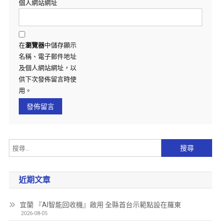
個人網站網址
在
瀏覽器
中儲存顯示
名稱、電子郵件地址
及個人網站網址，以
供下次發佈留言時使
用。
近期文章
宜蘭 『AI智能回收機』啟用 全縣首台示範點設在羅東
2026-08-05