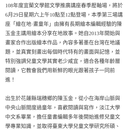
108年度宜蘭文學館文學推廣講座春季壓軸場，將於
6月29日星期六上午10點至12點登場，本季第三場講
座「繪在地·畫童年」由擁有長期繪本編輯經驗的陳
玉金主講用繪本分享在地故事。她自2013年開始與
畫家合作出版繪本作品，內容多著墨在台灣在地議
題，並真實刻畫出每個時代特有的畫面與記憶，並
特別強調兒童文學其實老少咸宜，適合各種年齡層
閱讀，它教會我們用新鮮的眼光跟著孩子一同前
進！
出生於花蓮縣瑞穗鄉的陳玉金，從小在海岸山脈與
中央山脈間度過童年，喜歡閱讀與寫作，淡江大學
中文系畢業，擔任童書編輯多年後開始進修兒童文
學專業知識，並取得臺東大學兒童文學研究所碩、