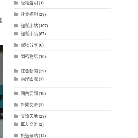
版權聲明
(1)
社會福利
(29)
進
輕鬆小站
(107)
輕鬆小品
(87)
寵物分享
(8)
閨密物語
(10)
綜合新聞
(29)
兩岸國際
(3)
國內要聞
(10)
新聞交流
(3)
交流天地
(29)
車友交流
(2)
旅遊景點
(14)