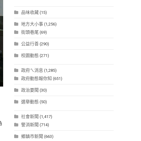
品味收藏
(15)
地方大小事
(1,256)
街頭巷尾
(69)
公益行善
(290)
校園動態
(271)
政府ㄟ消息
(1,285)
政府動態報你知
(651)
政治要聞
(30)
選舉動態
(50)
。
社會新聞
(1,417)
為
警消新聞
(714)
鄉鎮市新聞
(663)