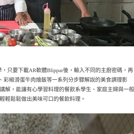
只要下載AR軟體Blippar後，輸入不同的主廚密碼，再
、彩椒滑蛋牛肉燴飯等一系列分步驟解說的美食調理影
講解，能讓有心學習料理的餐飲系學生、家庭主婦與一
輕輕鬆鬆做出美味可口的餐飲料理。