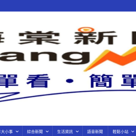
方大小事
綜合新聞
生活資訊
語音新聞
輕鬆小站