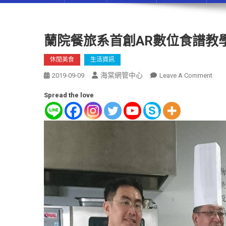
蘭院餐旅系首創AR數位食譜教學
休閒美食
生活資訊
海棠網管中心
2019-09-09
Leave A Comment
Spread the love