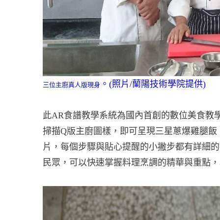
。(照片/蘭陽技術學院提供)
三位主廚真人版現身
此AR食譜教學系統為國內首創的數位美食教學，
掃描Q版主廚圖樣，即可呈現三星蔥爆雞腿飯
片，每個步驟與貼心提醒的小撇步都有詳細的
民眾，可以快速掌握料理烹調的精華與重點，