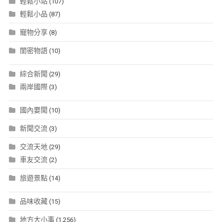
輕鬆小站
(107)
輕鬆小品
(87)
寵物分享
(8)
閨密物語
(10)
綜合新聞
(29)
兩岸國際
(3)
國內要聞
(10)
新聞交流
(3)
交流天地
(29)
車友交流
(2)
旅遊景點
(14)
品味收藏
(15)
地方大小事
(1,256)