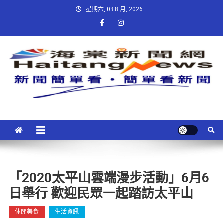
星期六, 08 8 月, 2026
「2020太平山雲端漫步活動」6月6
日舉行 歡迎民眾一起踏訪太平山
休閒美食
生活資訊