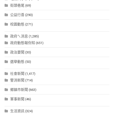
街頭巷尾
(69)
公益行善
(290)
校園動態
(271)
政府ㄟ消息
(1,285)
政府動態報你知
(651)
政治要聞
(30)
選舉動態
(50)
社會新聞
(1,417)
警消新聞
(714)
鄉鎮市新聞
(663)
軍事新聞
(46)
生活資訊
(324)