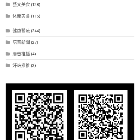
藝文美食
(128)
休閒美食
(115)
健康醫療
(244)
語音新聞
(27)
廣告推播
(4)
好站推推
(2)