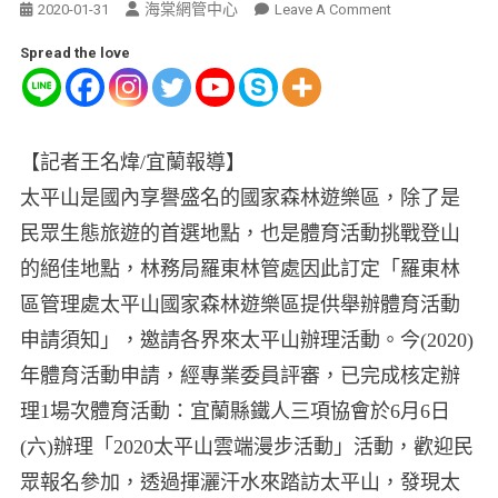
海棠網管中心
2020-01-31
Leave A Comment
Spread the love
【記者王名煒/宜蘭報導】
太平山是國內享譽盛名的國家森林遊樂區，除了是
民眾生態旅遊的首選地點，也是體育活動挑戰登山
的絕佳地點，林務局羅東林管處因此訂定「羅東林
區管理處太平山國家森林遊樂區提供舉辦體育活動
申請須知」，邀請各界來太平山辦理活動。今(2020)
年體育活動申請，經專業委員評審，已完成核定辦
理1場次體育活動：宜蘭縣鐵人三項協會於6月6日
(六)辦理「2020太平山雲端漫步活動」活動，歡迎民
眾報名參加，透過揮灑汗水來踏訪太平山，發現太