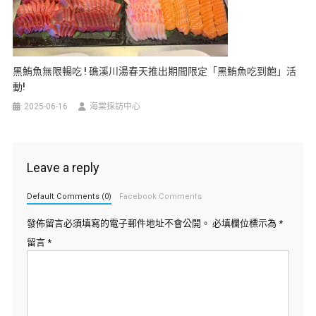
黑鮪魚無限暢吃 ! 礁溪川湯春天推出期間限定「黑鮪魚吃到飽」活
動!
2025-06-16
海棠採訪中心
Leave a reply
Default Comments (0)
Facebook Comments
發佈留言必須填寫的電子郵件地址不會公開。
必填欄位標示為
*
留言
*