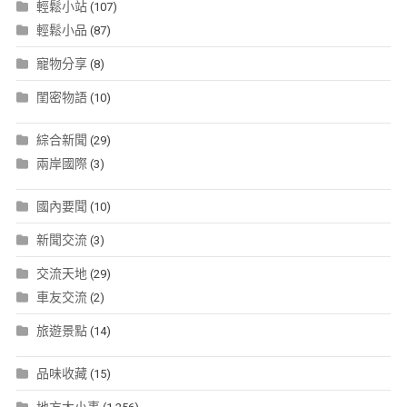
輕鬆小站
(107)
輕鬆小品
(87)
寵物分享
(8)
閨密物語
(10)
綜合新聞
(29)
兩岸國際
(3)
國內要聞
(10)
新聞交流
(3)
交流天地
(29)
車友交流
(2)
旅遊景點
(14)
品味收藏
(15)
地方大小事