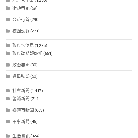
(1,256)
街頭巷尾
(69)
公益行善
(290)
校園動態
(271)
政府ㄟ消息
(1,285)
政府動態報你知
(651)
政治要聞
(30)
選舉動態
(50)
社會新聞
(1,417)
警消新聞
(714)
鄉鎮市新聞
(663)
軍事新聞
(46)
生活資訊
(324)