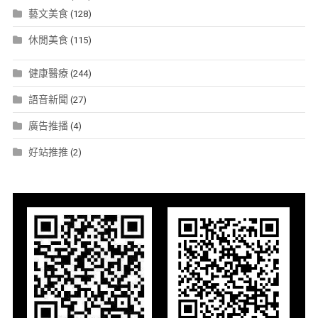
藝文美食
(128)
休閒美食
(115)
健康醫療
(244)
語音新聞
(27)
廣告推播
(4)
好站推推
(2)