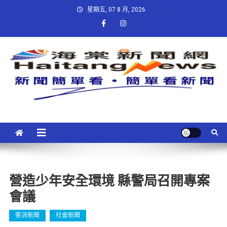
星期五, 07 8 月, 2026
營造少年安全環境 縣警局召開專案
會議
警消新聞
社會新聞