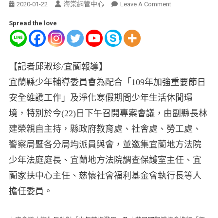
海棠網管中心
2020-01-22
Leave A Comment
Spread the love
【記者邱淑珍/宜蘭報導】
宜蘭縣少年輔導委員會為配合「109年加強重要節日
安全維護工作」及淨化寒假期間少年生活休閒環
境，特別於今(22)日下午召開專案會議，由副縣長林
建榮親自主持，縣政府教育處、社會處、勞工處、
警察局暨各分局均派員與會，並邀集宜蘭地方法院
少年法庭庭長、宜蘭地方法院調查保護室主任、宜
蘭家扶中心主任、慈懷社會福利基金會執行長等人
擔任委員。