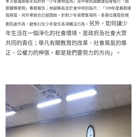
本次會議由衛生局針對「少年藥物濫用」及中華民國觀護協會進行「個
案輔導案例」專案報告；林副縣長並於會中特別指示：「109年度春節連
假將屆，另外寒假也已經開始，針對少年易聚集場所，各單位應提前規
另外，如何讓少
劃防處作為，避免衍生少年發生各項觸法行為。
年生活在一個淨化的社會環境，是政府及社會大眾
共同的責任；舉凡有關教育的改革、社會風氣的導
正、公權力的伸張，都是我們要努力的方向」。