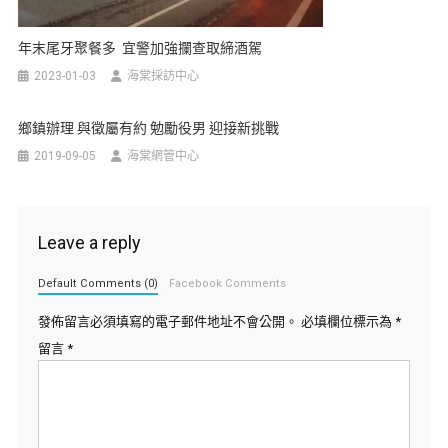
年末尾牙聚餐多 宜警加強攔查取締酒駕
2023-01-03
海棠採訪中心
鄉鎮辦理 與徵屬有約 勉勵役男 迎接新挑戰
2019-09-05
海棠網管中心
Leave a reply
Default Comments (0)
Facebook Comments
發佈留言必須填寫的電子郵件地址不會公開。
必填欄位標示為
*
留言
*