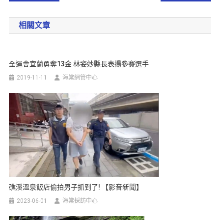
相關文章
全運會宜蘭勇奪13金 林姿妙縣長表揚參賽選手
2019-11-11
海棠網管中心
礁溪溫泉飯店偷拍男子抓到了! 【影音新聞】
2023-06-01
海棠採訪中心