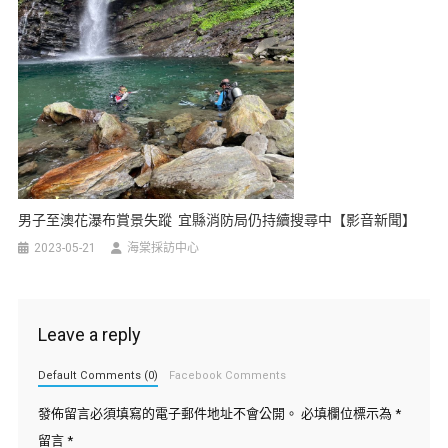
男子至澳花瀑布賞景失蹤 宜縣消防局仍持續搜尋中【影音新聞】
2023-05-21
海棠採訪中心
Leave a reply
Default Comments (0)
Facebook Comments
發佈留言必須填寫的電子郵件地址不會公開。
必填欄位標示為
*
留言
*