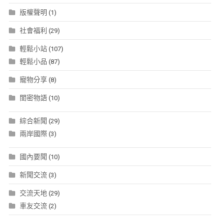
版權聲明
(1)
社會福利
(29)
輕鬆小站
(107)
輕鬆小品
(87)
寵物分享
(8)
閨密物語
(10)
綜合新聞
(29)
兩岸國際
(3)
國內要聞
(10)
新聞交流
(3)
交流天地
(29)
車友交流
(2)