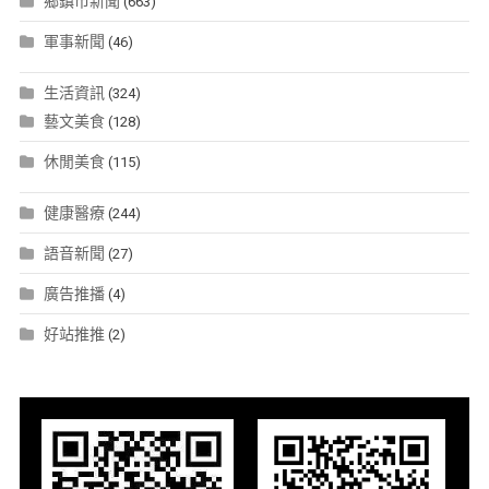
鄉鎮市新聞
(663)
軍事新聞
(46)
生活資訊
(324)
藝文美食
(128)
休閒美食
(115)
健康醫療
(244)
語音新聞
(27)
廣告推播
(4)
好站推推
(2)