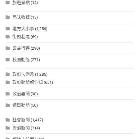
旅遊景點
(14)
品味收藏
(15)
地方大小事
(1,256)
街頭巷尾
(69)
公益行善
(290)
校園動態
(271)
政府ㄟ消息
(1,285)
政府動態報你知
(651)
政治要聞
(30)
選舉動態
(50)
社會新聞
(1,417)
警消新聞
(714)