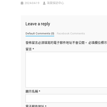
2024-04-19
海棠採訪中心
Leave a reply
Default Comments (0)
Facebook Comments
發佈留言必須填寫的電子郵件地址不會公開。
必填欄位標
留言
*
顯示名稱
*
電子郵件地址
*