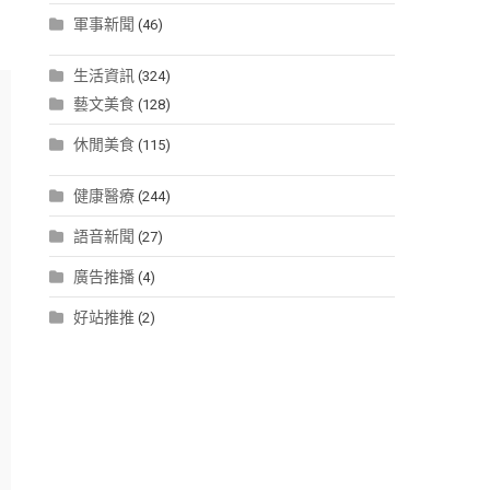
軍事新聞
(46)
生活資訊
(324)
藝文美食
(128)
休閒美食
(115)
健康醫療
(244)
語音新聞
(27)
廣告推播
(4)
好站推推
(2)