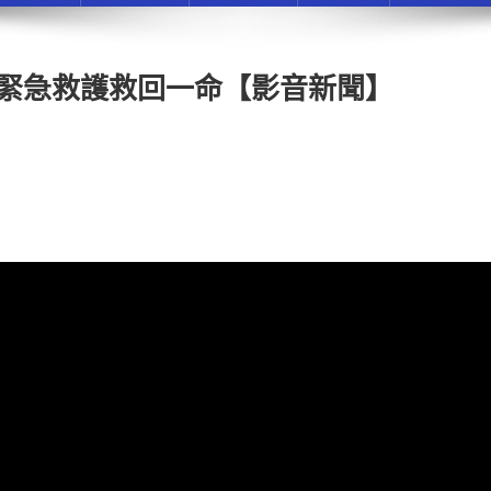
防員緊急救護救回一命【影音新聞】