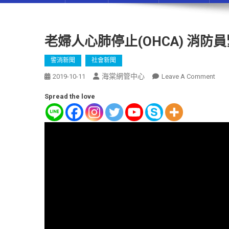
老婦人心肺停止(OHCA) 消
警消新聞
社會新聞
海棠網管中心
2019-10-11
Leave A Comment
Spread the love