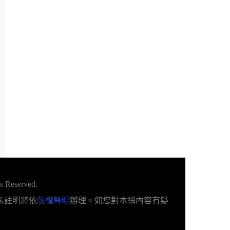
s Reserved.
未註明將依
版權聲明
辦理。如您對本網內容有疑