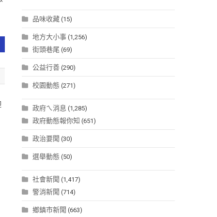
品味收藏
(15)
地方大小事
(1,256)
街頭巷尾
(69)
公益行善
(290)
校園動態
(271)
迎
政府ㄟ消息
(1,285)
政府動態報你知
(651)
政治要聞
(30)
選舉動態
(50)
社會新聞
(1,417)
警消新聞
(714)
鄉鎮市新聞
(663)