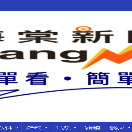
方大小事
綜合新聞
生活資訊
語音新聞
輕鬆小站