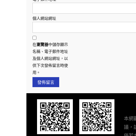
個人網站網址
在
瀏覽器
中儲存顯示
名稱、電子郵件地址
及個人網站網址，以
供下次發佈留言時使
用。
本網
議，請
倘若