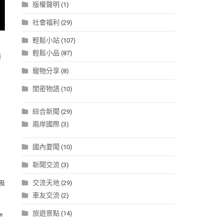
版權聲明
(1)
社會福利
(29)
輕鬆小站
(107)
輕鬆小品
(87)
肺
寵物分享
(8)
閨密物語
(10)
綜合新聞
(29)
停
兩岸國際
(3)
國內要聞
(10)
新聞交流
(3)
交流天地
吸
(29)
車友交流
(2)
旅遊景點
(14)
眾