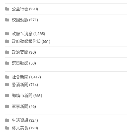
公益行善
(290)
校園動態
(271)
政府ㄟ消息
(1,285)
政府動態報你知
(651)
政治要聞
(30)
選舉動態
(50)
社會新聞
(1,417)
警消新聞
(714)
鄉鎮市新聞
(663)
軍事新聞
(46)
生活資訊
(324)
藝文美食
(128)