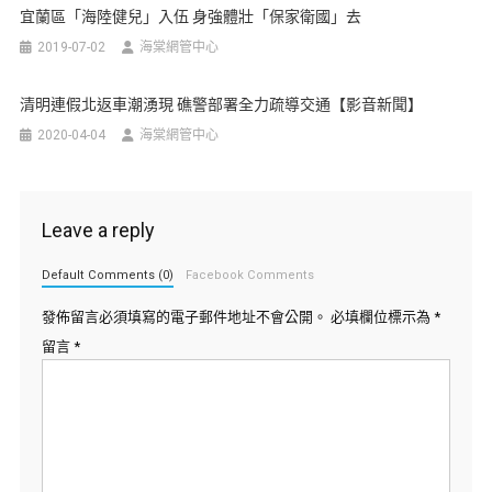
宜蘭區「海陸健兒」入伍 身強體壯「保家衛國」去
2019-07-02
海棠網管中心
清明連假北返車潮湧現 礁警部署全力疏導交通【影音新聞】
2020-04-04
海棠網管中心
Leave a reply
Default Comments (0)
Facebook Comments
發佈留言必須填寫的電子郵件地址不會公開。
必填欄位標示為
*
留言
*