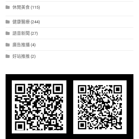
休閒美食
(115)
健康醫療
(244)
語音新聞
(27)
廣告推播
(4)
好站推推
(2)