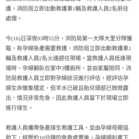
護，消防局立即出動救護車1輛及救護人員2名前往
處理。
今(16)日深夜03時55分，消防局第一大隊大里分隊獲
報，有孕婦急產需要救護，消防局立即出動救護車1
輛及救護人員2名火速趕往現場。當救護人員抵達現
場時，孕婦躺臥在家中3樓廁所，並由家屬陪同，消
防局救護人員立即對孕婦狀況進行評估，經評估孕
婦生命徵象穩定，但羊水已破且胎兒頭部已微微露
出，情況非常危急，因此救護人員當下於現場立即
進行接生。
救護人員攜帶急產接生救護工具，並由孕婦母親協
助下，經歷約10分鐘的急救處置後，孕婦順利產下