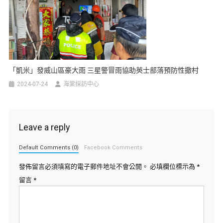
「凱米」發威山區豪大雨 三星警冒雨協助英士部落預防性撤村
2024-07-24
海棠採訪中心
Leave a reply
Default Comments (0)
Facebook Comments
發佈留言必須填寫的電子郵件地址不會公開。
必填欄位標示為
*
留言
*