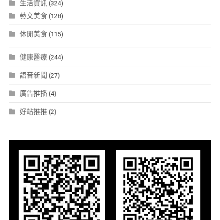
生活資訊
(324)
藝文美食
(128)
休閒美食
(115)
健康醫療
(244)
語音新聞
(27)
廣告推播
(4)
好站推推
(2)