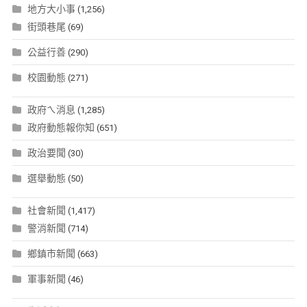
地方大小事
(1,256)
街頭巷尾
(69)
公益行善
(290)
校園動態
(271)
政府ㄟ消息
(1,285)
政府動態報你知
(651)
政治要聞
(30)
選舉動態
(50)
社會新聞
(1,417)
警消新聞
(714)
鄉鎮市新聞
(663)
軍事新聞
(46)