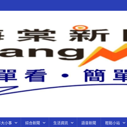
方大小事
綜合新聞
生活資訊
語音新聞
輕鬆小站