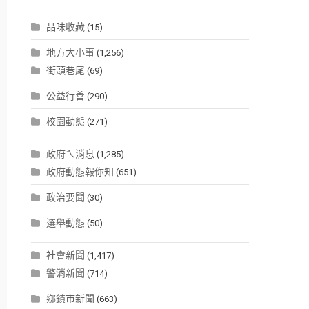
品味收藏
(15)
地方大小事
(1,256)
街頭巷尾
(69)
公益行善
(290)
校園動態
(271)
政府ㄟ消息
(1,285)
政府動態報你知
(651)
政治要聞
(30)
選舉動態
(50)
社會新聞
(1,417)
警消新聞
(714)
鄉鎮市新聞
(663)