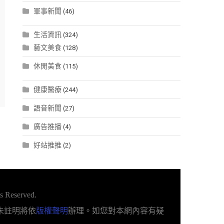
軍事新聞
(46)
生活資訊
(324)
藝文美食
(128)
休閒美食
(115)
健康醫療
(244)
語音新聞
(27)
廣告推播
(4)
好站推推
(2)
s Reserved.
未註明將依
版權聲明
辦理。如您對本網內容有疑