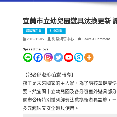
宜蘭市立幼兒園遊具汰換更新 
鄉鎮市新聞
社會新聞
海棠網管中心
2019-11-06
Leave A Comment
Spread the love
【記者邱淑珍/宜蘭報導】
孩子是未來國家的主人翁，為了讓孩童健康快
要。然宜蘭市立幼兒園及各分班室外遊具部分
蘭市公所特別編列經費汰舊換新遊具設施，ㄧ
多元趣味又安全遊具使用。