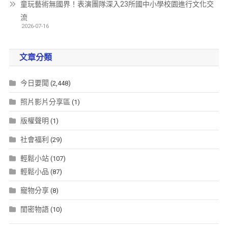
童玩藝術無國界！表演團隊深入23所國中小學校園進行文化交
流
2026-07-16
文章分類
今日要聞
(2,448)
照片影片分享區
(1)
版權聲明
(1)
社會福利
(29)
輕鬆小站
(107)
輕鬆小品
(87)
寵物分享
(8)
閨密物語
(10)