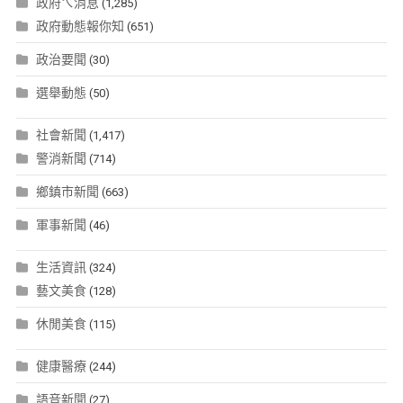
政府ㄟ消息
(1,285)
政府動態報你知
(651)
政治要聞
(30)
選舉動態
(50)
社會新聞
(1,417)
警消新聞
(714)
鄉鎮市新聞
(663)
軍事新聞
(46)
生活資訊
(324)
藝文美食
(128)
休閒美食
(115)
健康醫療
(244)
語音新聞
(27)