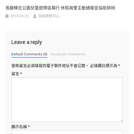
長腳蜂在公園兒童遊樂區橫行 休假員警主動通報並協助排除
2019-09-23
海棠網管中心
Leave a reply
Default Comments (0)
Facebook Comments
發佈留言必須填寫的電子郵件地址不會公開。
必填欄位標示為
*
留言
*
顯示名稱
*