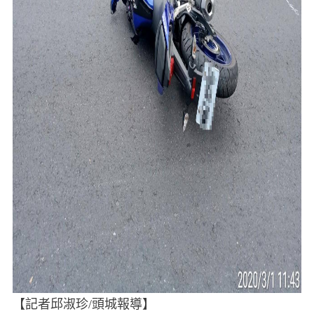
【記者邱淑珍/頭城報導】