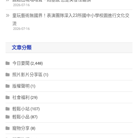
2026-07-16
童玩藝術無國界！表演團隊深入23所國中小學校園進行文化交
流
2026-07-16
文章分類
今日要聞
(2,448)
照片影片分享區
(1)
版權聲明
(1)
社會福利
(29)
輕鬆小站
(107)
輕鬆小品
(87)
寵物分享
(8)