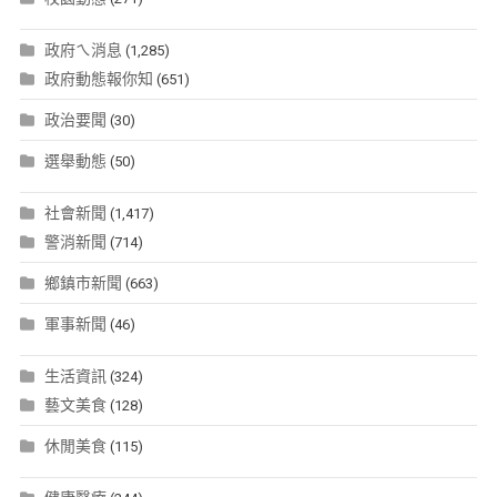
政府ㄟ消息
(1,285)
政府動態報你知
(651)
政治要聞
(30)
選舉動態
(50)
社會新聞
(1,417)
警消新聞
(714)
鄉鎮市新聞
(663)
軍事新聞
(46)
生活資訊
(324)
藝文美食
(128)
休閒美食
(115)