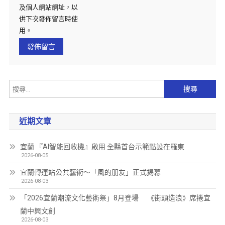
及個人網站網址，以
供下次發佈留言時使
用。
近期文章
宜蘭 『AI智能回收機』啟用 全縣首台示範點設在羅東
2026-08-05
宜蘭轉運站公共藝術～「風的朋友」正式揭幕
2026-08-03
「2026宜蘭潮流文化藝術祭」8月登場 《街頭造浪》席捲宜
蘭中興文創
2026-08-03