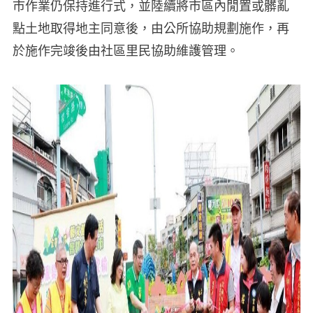
市作業仍保持進行式，並陸續將市區內閒置或髒亂
點土地取得地主同意後，由公所協助規劃施作，再
於施作完竣後由社區里民協助維護管理。