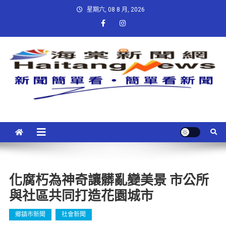
星期六, 08 8 月, 2026
化腐朽為神奇讓髒亂變美景 市公所
與社區共同打造花園城市
鄉鎮市新聞
社會新聞