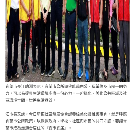
宜蘭市長江聰淵表示，宜蘭市公所期望能藉由公、私單位及市民一同努
力，可以為提昇生活環境多盡一份心力，一起綠化、美化公共區域及社
區環境空間，增進生活品質。
江市長又說，今日新東社區發展協會認養綠美化點維護事宜，就是呼應
宜蘭市公所政策，以透過政府、學校、社區與市民的共同守護，要讓宜
蘭市成為最適合居住的『宜市宜居』。