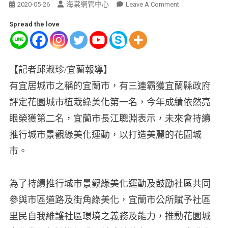
海棠網管中心
2020-05-26
Leave A Comment
Spread the love
【記者邱淑珍/宜蘭報導】
有宜居城市之稱的宜蘭市，有三連霸獲宜蘭縣政府
評定花園城市植栽綠美化第一名，今年成績依然亮
眼榮獲第二名，宜蘭市長江聰淵表示，未來會持續
推行城市景觀綠美化運動，以打造美麗的花園城
市。
為了持續推行城市景觀綠美化運動及鼓勵社區共同
參與市區道路及街角綠美化，宜蘭市公所賦予社區
里民自我維護社區環境之義務及能力，推動花園城