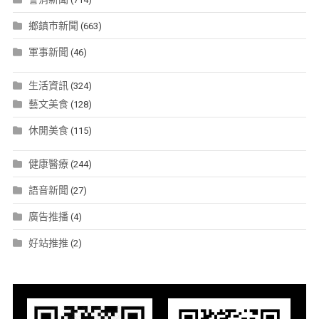
鄉鎮市新聞
(663)
軍事新聞
(46)
生活資訊
(324)
藝文美食
(128)
休閒美食
(115)
健康醫療
(244)
語音新聞
(27)
廣告推播
(4)
好站推推
(2)