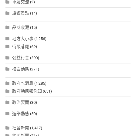
車友交流
(2)
旅遊景點
(14)
品味收藏
(15)
地方大小事
(1,256)
街頭巷尾
(69)
公益行善
(290)
校園動態
(271)
政府ㄟ消息
(1,285)
政府動態報你知
(651)
政治要聞
(30)
選舉動態
(50)
社會新聞
(1,417)
警消新聞
(714)