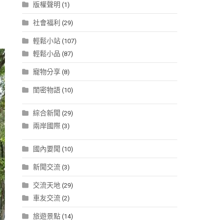
版權聲明
(1)
社會福利
(29)
輕鬆小站
(107)
輕鬆小品
(87)
寵物分享
(8)
閨密物語
(10)
綜合新聞
(29)
兩岸國際
(3)
國內要聞
(10)
新聞交流
(3)
交流天地
(29)
車友交流
(2)
旅遊景點
(14)