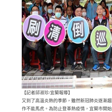
【記者邱淑珍/宜蘭報導】
又到了高溫炎熱的季節，雖然新冠肺炎逐漸趨
作不能馬虎。為防止登革熱疫情，宜蘭市開始