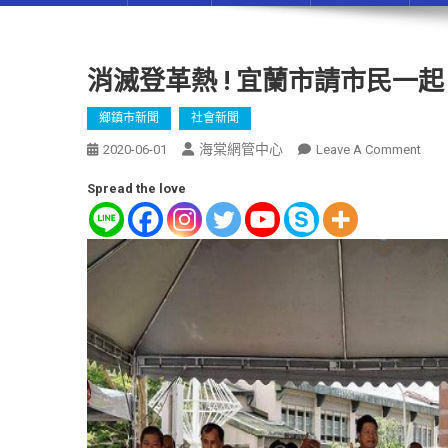
消滅登革熱 ! 宜蘭市請市民一
鄉鎮市新聞
社會新聞
海棠網管中心
2020-06-01
Leave A Comment
Spread the love