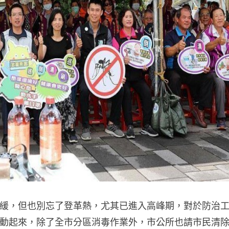
緩，但也別忘了登革熱，尤其已進入高峰期，對於防治
動起來，除了全市分區消毒作業外，市公所也請市民清