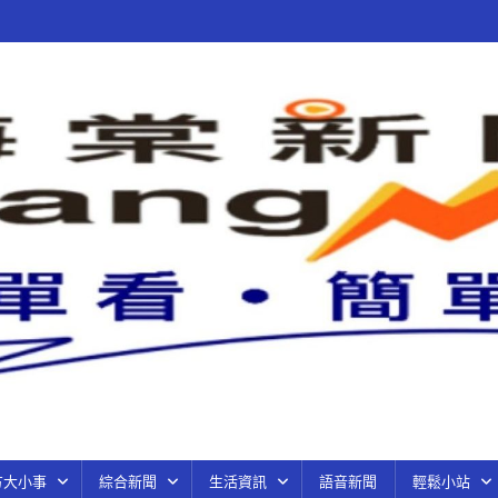
方大小事
綜合新聞
生活資訊
語音新聞
輕鬆小站