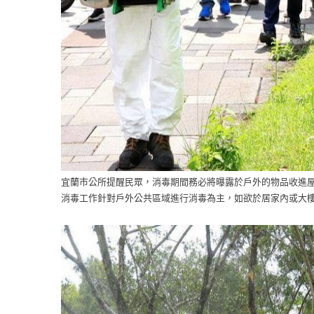
宜蘭市公所提醒民眾，消毒期間務必將曝露於戶外的物品收進
消毒工作針對戶外公共區域進行消毒為主，如欲於居家內或大