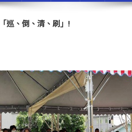
起「巡、倒、清、刷」!