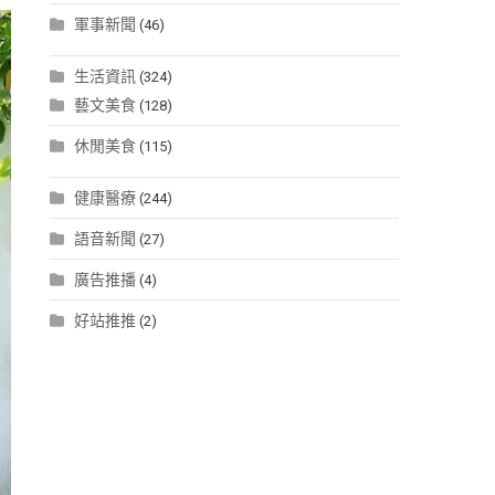
軍事新聞
(46)
生活資訊
(324)
藝文美食
(128)
休閒美食
(115)
健康醫療
(244)
語音新聞
(27)
廣告推播
(4)
好站推推
(2)