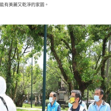
能有美麗又乾淨的家園。