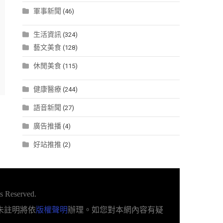
軍事新聞
(46)
生活資訊
(324)
藝文美食
(128)
休閒美食
(115)
健康醫療
(244)
語音新聞
(27)
廣告推播
(4)
好站推推
(2)
s Reserved.
未註明將依
版權聲明
辦理。如您對本網內容有疑