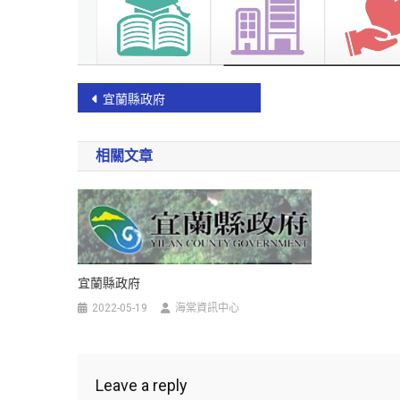
宜蘭縣政府
相關文章
宜蘭縣政府
2022-05-19
海棠資訊中心
Leave a reply