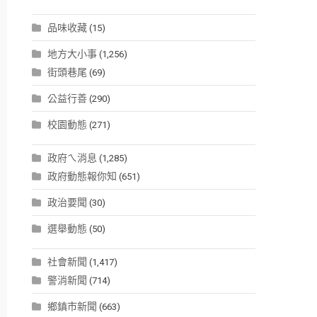
品味收藏
(15)
地方大小事
(1,256)
街頭巷尾
(69)
公益行善
(290)
校園動態
(271)
政府ㄟ消息
(1,285)
政府動態報你知
(651)
政治要聞
(30)
選舉動態
(50)
社會新聞
(1,417)
警消新聞
(714)
鄉鎮市新聞
(663)