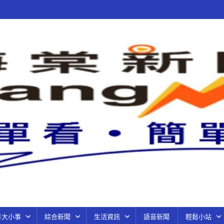
方大小事
綜合新聞
生活資訊
語音新聞
輕鬆小站