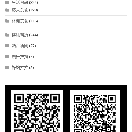
生活資訊
(324)
藝文美食
(128)
休閒美食
(115)
健康醫療
(244)
語音新聞
(27)
廣告推播
(4)
好站推推
(2)