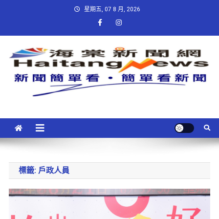
星期五, 07 8 月, 2026
標籤:
戶政人員