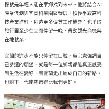
標就是年輕人能在家鄉找到未來。他將結合AI
產業浪潮與宜蘭科學園區發展，積極爭取高科
技產業進駐，創造更多優質工作機會；也爭取
旅行團至少在宜蘭停留一晚，帶動觀光商機與
在地就業。
宜蘭的進步不能只停留在口號，吳宗憲強調自
己參選的願望，就是每一位鄉親都能真正感受
到生活在變好，讓宜蘭走出屬於自己的新路，
也讓下一代能夠過得比我們更好。