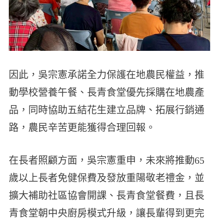
因此，吳宗憲承諾全力保護在地農民權益，推
動學校營養午餐、長青食堂優先採購在地農產
品，同時協助五結花生建立品牌、拓展行銷通
路，農民辛苦更能獲得合理回報。
在長者照顧方面，吳宗憲重申，未來將推動65
歲以上長者免健保費及發放重陽敬老禮金，並
擴大補助社區協會開課、長青食堂餐費，且長
青食堂朝中央廚房模式升級，讓長輩得到更完