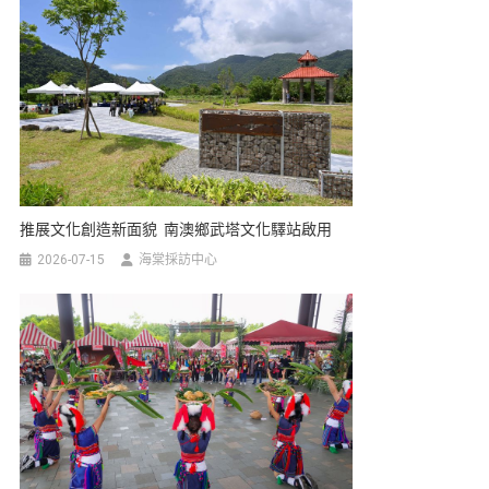
推展文化創造新面貌 南澳鄉武塔文化驛站啟用
2026-07-15
海棠採訪中心