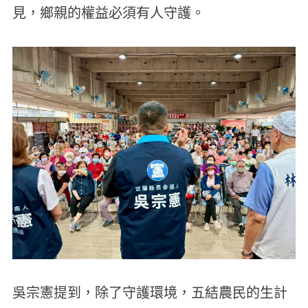
見，鄉親的權益必須有人守護。
吳宗憲提到，除了守護環境，五結農民的生計