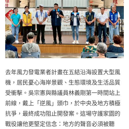
去年風力發電業者計畫在五結沿海設置大型風
機，居民憂心海岸景觀、生態環境及生活品質
受衝擊。吳宗憲與縣議員林義剛第一時間站上
前線，戴上「逆風」頭巾，於中央及地方積極
抗爭，最終成功阻止開發案。這場守護家園的
戰役讓他更堅定信念：地方的聲音必須被聽