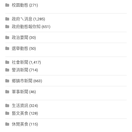
校園動態
(271)
政府ㄟ消息
(1,285)
政府動態報你知
(651)
政治要聞
(30)
選舉動態
(50)
社會新聞
(1,417)
警消新聞
(714)
鄉鎮市新聞
(663)
軍事新聞
(46)
生活資訊
(324)
藝文美食
(128)
休閒美食
(115)