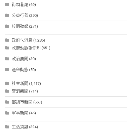
街頭巷尾
(69)
公益行善
(290)
校園動態
(271)
政府ㄟ消息
(1,285)
政府動態報你知
(651)
政治要聞
(30)
選舉動態
(50)
社會新聞
(1,417)
警消新聞
(714)
鄉鎮市新聞
(663)
軍事新聞
(46)
生活資訊
(324)