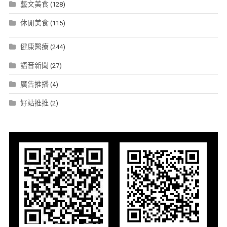
藝文美食
(128)
休閒美食
(115)
健康醫療
(244)
語音新聞
(27)
廣告推播
(4)
好站推推
(2)