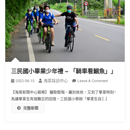
三民國小畢業少年禮 ~ 「騎車看鯝魚」」
海棠採訪中心
2022-06-15
Leave A Comment
【海棠新聞中心報導】 驪歌輕唱，離別依依，又到了畢業時刻 !
為讓畢業生有個難忘的回憶，三民國小舉辦「畢業生自 […]
完整新聞