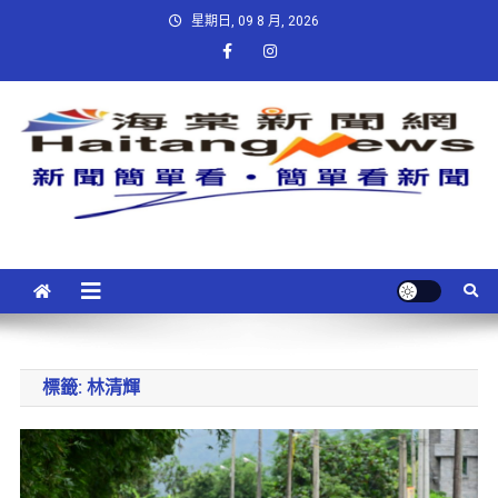
星期日, 09 8 月, 2026
標籤:
林清輝