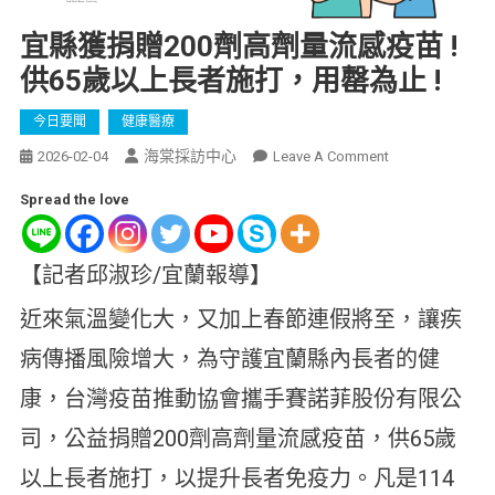
宜縣獲捐贈200劑高劑量流感疫苗 !
供65歲以上長者施打，用罄為止 !
今日要聞
健康醫療
海棠採訪中心
2026-02-04
Leave A Comment
Spread the love
【記者邱淑珍/宜蘭報導】
近來氣溫變化大，又加上春節連假將至，讓疾
病傳播風險增大，為守護宜蘭縣內長者的健
康，台灣疫苗推動協會攜手賽諾菲股份有限公
司，公益捐贈200劑高劑量流感疫苗，供65歲
以上長者施打，以提升長者免疫力。凡是114