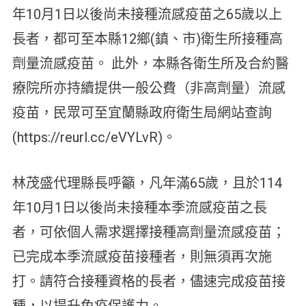
年10月1日以後尚未接種流感疫苗之65歲以上
長者，都可至本縣12鄉(鎮、市)衛生所接種高
劑量流感疫苗。 此外，本縣各衛生所及合約醫
療院所亦持續提供一般公費（非高劑量）流感
疫苗，民眾可至宜蘭縣政府衛生局網站查詢
(https://reurl.cc/eVYLvR)。
林茂盛代理縣長呼籲，凡年滿65歲，且於114
年10月1日以後尚未接種本季流感疫苗之長
者，可依個人需求選擇接種高劑量流感疫苗；
已完成本季流感疫苗接種者，則無須再次施
打。請符合接種資格的長者，儘速完成疫苗接