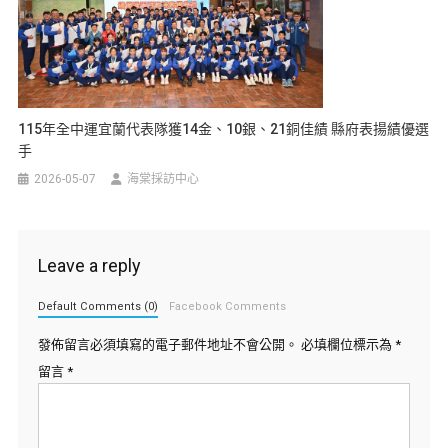
115年全中運宜蘭代表隊獲14金、10銀、21銅佳績 縣府表揚績優選
手
2026-05-07
海棠採訪中心
Leave a reply
Default Comments (0)
Facebook Comments
發佈留言必須填寫的電子郵件地址不會公開。
必填欄位標示為
*
留言
*