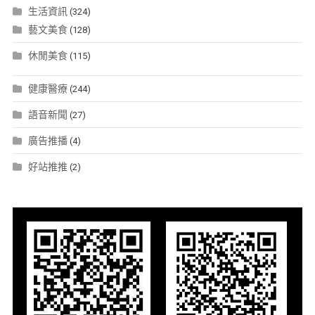
生活資訊
(324)
藝文美食
(128)
休閒美食
(115)
健康醫療
(244)
語音新聞
(27)
廣告推播
(4)
好站推推
(2)