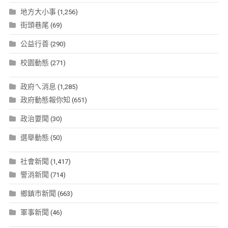
地方大小事
(1,256)
街頭巷尾
(69)
公益行善
(290)
校園動態
(271)
政府ㄟ消息
(1,285)
政府動態報你知
(651)
政治要聞
(30)
選舉動態
(50)
社會新聞
(1,417)
警消新聞
(714)
鄉鎮市新聞
(663)
軍事新聞
(46)