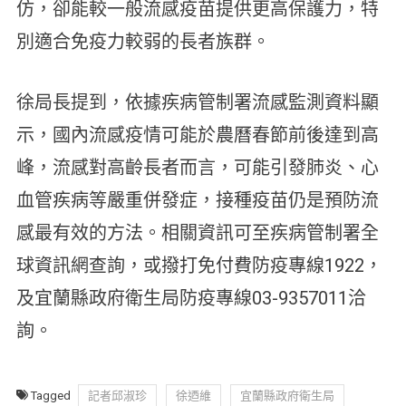
仿，卻能較一般流感疫苗提供更高保護力，特
別適合免疫力較弱的長者族群。
徐局長提到，依據疾病管制署流感監測資料顯
示，國內流感疫情可能於農曆春節前後達到高
峰，流感對高齡長者而言，可能引發肺炎、心
血管疾病等嚴重併發症，接種疫苗仍是預防流
感最有效的方法。
相關資訊可至疾病管制署全
球資訊網查詢，或撥打免付費防疫專線1922，
及宜蘭縣政府衛生局防疫專線03-9357011洽
詢。
Tagged
記者邱淑珍
徐迺維
宜蘭縣政府衛生局