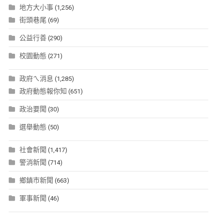
地方大小事
(1,256)
街頭巷尾
(69)
公益行善
(290)
校園動態
(271)
政府ㄟ消息
(1,285)
政府動態報你知
(651)
政治要聞
(30)
選舉動態
(50)
社會新聞
(1,417)
警消新聞
(714)
鄉鎮市新聞
(663)
軍事新聞
(46)