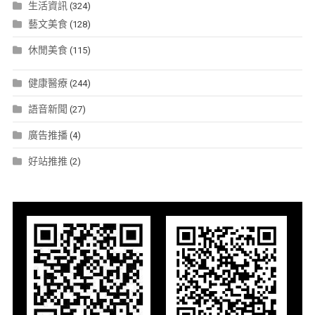
生活資訊
(324)
藝文美食
(128)
休閒美食
(115)
健康醫療
(244)
語音新聞
(27)
廣告推播
(4)
好站推推
(2)